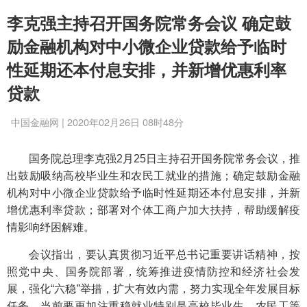
李克强主持召开国务院常务会议 确定鼓
励金融机构对中小微企业贷款给予临时
性延期还本付息安排，并新增优惠利率
贷款
中国金融网 | 2020年02月26日 08时48分
国务院总理李克强2月25日主持召开国务院常务会议，推
出鼓励吸纳高校毕业生和农民工就业的措施；确定鼓励金融
机构对中小微企业贷款给予临时性延期还本付息安排，并新
增优惠利率贷款；部署对个体工商户加大扶持，帮助缓解疫
情影响纾困解难。
会议指出，要认真贯彻习近平总书记重要讲话精神，按
照党中央、国务院部署，统筹推进疫情防控和经济社会发
展，强化“六稳”举措，扩大有效内需，努力实现全年发展目标
任务。当前要更加注重稳就业特别是高校毕业生、农民工等