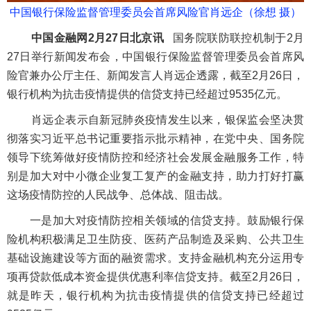
中国银行保险监督管理委员会首席风险官肖远企（徐想 摄）
中国金融网2月27日北京讯
国务院联防联控机制于2月
27日举行新闻发布会，中国银行保险监督管理委员会首席风
险官兼办公厅主任、新闻发言人肖远企透露，截至2月26日，
银行机构为抗击疫情提供的信贷支持已经超过9535亿元。
肖远企表示自新冠肺炎疫情发生以来，银保监会坚决贯
彻落实习近平总书记重要指示批示精神，在党中央、国务院
领导下统筹做好疫情防控和经济社会发展金融服务工作，特
别是加大对中小微企业复工复产的金融支持，助力打好打赢
这场疫情防控的人民战争、总体战、阻击战。
一是加大对疫情防控相关领域的信贷支持。鼓励银行保
险机构积极满足卫生防疫、医药产品制造及采购、公共卫生
基础设施建设等方面的融资需求。支持金融机构充分运用专
项再贷款低成本资金提供优惠利率信贷支持。截至2月26日，
就是昨天，银行机构为抗击疫情提供的信贷支持已经超过