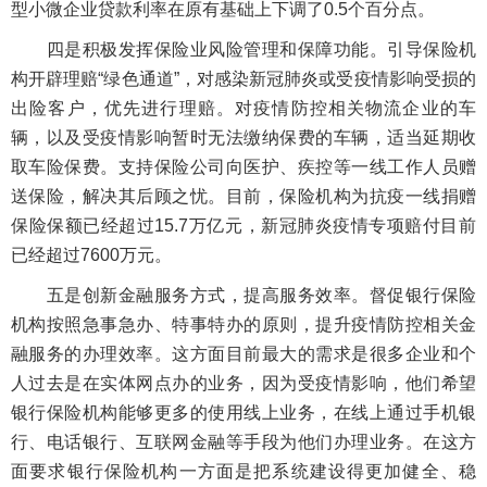
型小微企业贷款利率在原有基础上下调了0.5个百分点。
四是积极发挥保险业风险管理和保障功能。引导保险机
构开辟理赔“绿色通道”，对感染新冠肺炎或受疫情影响受损的
出险客户，优先进行理赔。对疫情防控相关物流企业的车
辆，以及受疫情影响暂时无法缴纳保费的车辆，适当延期收
取车险保费。支持保险公司向医护、疾控等一线工作人员赠
送保险，解决其后顾之忧。目前，保险机构为抗疫一线捐赠
保险保额已经超过15.7万亿元，新冠肺炎疫情专项赔付目前
已经超过7600万元。
五是创新金融服务方式，提高服务效率。督促银行保险
机构按照急事急办、特事特办的原则，提升疫情防控相关金
融服务的办理效率。这方面目前最大的需求是很多企业和个
人过去是在实体网点办的业务，因为受疫情影响，他们希望
银行保险机构能够更多的使用线上业务，在线上通过手机银
行、电话银行、互联网金融等手段为他们办理业务。在这方
面要求银行保险机构一方面是把系统建设得更加健全、稳