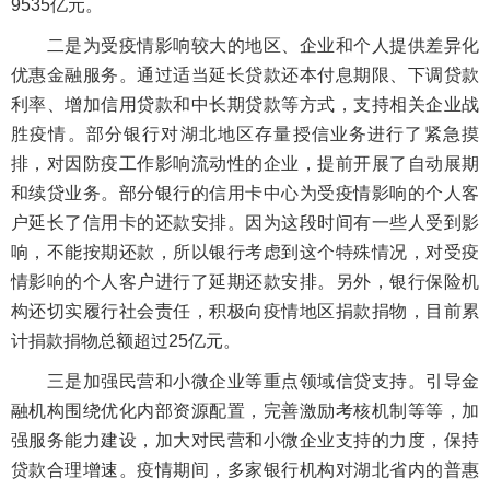
9535亿元。
二是为受疫情影响较大的地区、企业和个人提供差异化
优惠金融服务。通过适当延长贷款还本付息期限、下调贷款
利率、增加信用贷款和中长期贷款等方式，支持相关企业战
胜疫情。部分银行对湖北地区存量授信业务进行了紧急摸
排，对因防疫工作影响流动性的企业，提前开展了自动展期
和续贷业务。部分银行的信用卡中心为受疫情影响的个人客
户延长了信用卡的还款安排。因为这段时间有一些人受到影
响，不能按期还款，所以银行考虑到这个特殊情况，对受疫
情影响的个人客户进行了延期还款安排。另外，银行保险机
构还切实履行社会责任，积极向疫情地区捐款捐物，目前累
计捐款捐物总额超过25亿元。
三是加强民营和小微企业等重点领域信贷支持。引导金
融机构围绕优化内部资源配置，完善激励考核机制等等，加
强服务能力建设，加大对民营和小微企业支持的力度，保持
贷款合理增速。疫情期间，多家银行机构对湖北省内的普惠