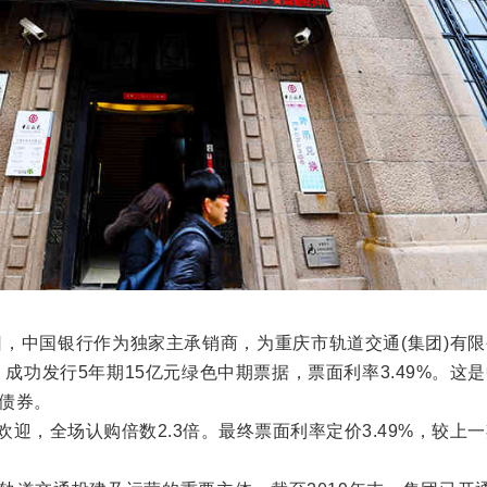
6日，中国银行作为独家主承销商，为重庆市轨道交通(集团)有
）成功发行5年期15亿元绿色中期票据，票面利率3.49%。这
色债券。
迎，全场认购倍数2.3倍。最终票面利率定价3.49%，较上