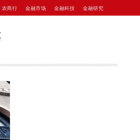
农商行
金融市场
金融科技
金融研究
票