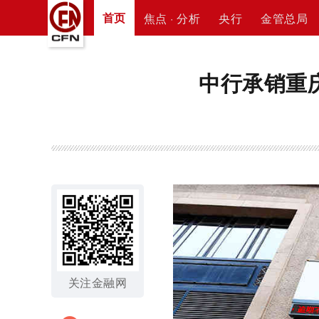
首页
焦点 · 分析
央行
金管总局
中行承销重庆
关注金融网