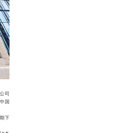
限公司
是中国
一期下