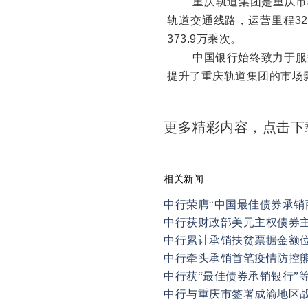
重庆轨道集团是重庆市
轨道交通线路，运营里程32
373.9万乘次。
中国银行始终致力于服务
提升了重庆轨道集团的市场
更多精彩内容，点击
相关新闻
中行荣膺“中国最佳债券承销
中行获财政部美元主权债券
中行累计承销扶贫票据金额
中行牵头承销首笔疫情防控
中行获“最佳债券承销银行”
中行与重庆市签署成渝地区