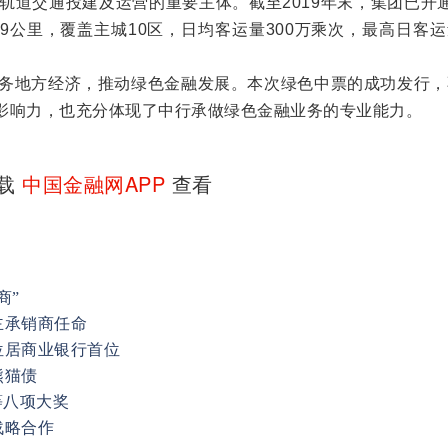
轨道交通投建及运营的重要主体。截至2019年末，集团已开
9公里，覆盖主城10区，日均客运量300万乘次，最高日客
地方经济，推动绿色金融发展。本次绿色中票的成功发行，
影响力，也充分体现了中行承做绿色金融业务的专业能力。
下载
中国金融网APP
查看
商”
主承销商任命
位居商业银行首位
熊猫债
等八项大奖
战略合作