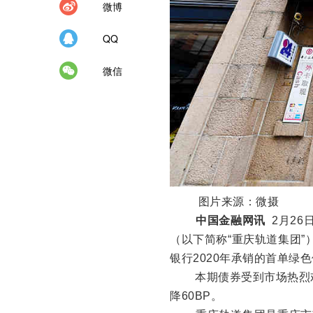
微博
QQ
微信
图片来源：微摄
中国金融网讯
2月2
（以下简称“重庆轨道集团”
银行2020年承销的首单绿
本期债券受到市场热烈欢
降60BP。