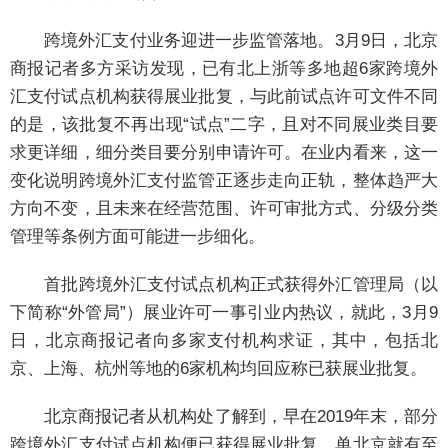
跨境外汇支付业务迎进一步监管落地。3月9日，北京
商报记者多方采访发现，已有北上浙等多地超6家跨境外
汇支付试点机构获得展业批复，与此前试点许可文件不同
的是，该批复不再出现“试点”二字，且对不同展业类目要
求更详细，细分类目要分别申请许可。在业内看来，这一
变化说明跨境外汇支付监管正逐步走向正轨，整体趋严大
方向不变，且未来在经营范围、许可审批方式、分级分类
管理等条例方面可能进一步细化。
首批跨境外汇支付试点机构正式获得外汇管理局（以
下简称“外管局”）展业许可一事引业内热议，就此，3月9
日，北京商报记者向多家支付机构求证，其中，包括北
京、上海、杭州等地的6家机构均回应称已获展业批复。
北京商报记者从机构处了解到，早在2019年末，部分
跨境外汇支付试点机构便已获得展业批复，单北京就有至