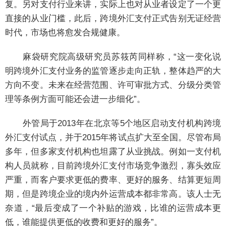
复。另对支付行业来讲，实际上也对从业者设定了一个更
直接的从业门槛，此后，跨境外汇支付正式告别无证经营
时代，市场也将愈发合规健康。
麻袋研究院高级研究员苏筱芮同样称，“这一变化说
明跨境外汇支付业务的监管逐步走向正轨，整体趋严的大
方向不变。未来在经营范围、许可审批方式、分级分类管
理等条例方面可能还会进一步细化”。
外管局于2013年在北京等5个地区启动支付机构跨境
外汇支付试点，并于2015年将试点扩大至全国。尽管布局
多年，但多家支付机构也坦露了从业挑战。例如一支付机
构人员就称，目前跨境外汇支付市场竞争激烈，寡头效应
严重，而客户要求更低的费率、更好的服务、结算更短周
期，但是跨境企业的境内外运营成本都非常高。该人士无
奈道，“最后变成了一个补贴的游戏，比谁的运营成本更
低，谁能提供更低的收费和更好的服务”。