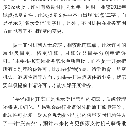
少3家获批，许可有效期时间为五年。同时，相较2015年
试点批复文件，此次批复文件中不再出现“试点”二字，而
是显示为“名录登记”类字样，此外，不同机构在业务范围
方面也有了不同程度的变更。
据一支付机构人士透露，相较此前试点，此次许可的
展业类目更严格更详细，且细分类目要分别申请许
可。“主要根据实际业务需求单项审批，而不是一开始把
所有类别都给你许可，比如在货物贸易、留学教育、航空
机票、酒店住宿等方面，如果要开展酒店住宿业务，就需
要单项提前申请许可，才能实际开展业务。”
“要求细化其实正是名录登记管理的初衷，后续管理
还将更加细化。” 易观金融行业资深分析师王蓬博评价，
此次许可批复，对以合规为执业前提的跨境支付机构注入
了一针“兴奋剂”，预计未来将有更多家支付机构获得批