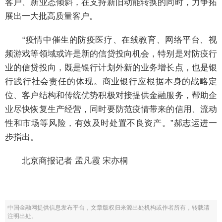
客户、新业态倾斜，在支持新旧动能转换的同时，力争拓
展出一大批高质量客户。
“疫情中催生的防疫医疗、在线教育、网络平台、视
频游戏等领域或许是新的信贷投向机会，特别是对防疫行
业的信贷投向，既是银行计划外新的业务增长点，也是银
行践行社会责任的体现。商业银行应根据本身的战略定
位、客户结构和传统优势积极对接提供金融服务，帮助企
业尽快恢复生产经营，同时要防范疫情带来的信用、流动
性和市场等风险，有效及时处置不良资产。”郝志运进一
步指出。
北京商报记者 孟凡霞 宋亦桐
中国金融网提供信息发布平台，文章版权归来源出处机构或作者所有，转载请
注明出处。