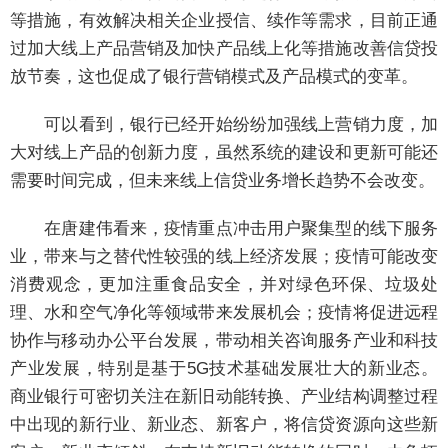
等措施，有效解决相关企业授信、续作等需求，目前正通
过加大线上产品营销及加快产品线上化等措施改善信贷投
放节奏，这也促成了银行营销模式及产品模式的变革。
可以看到，银行已经开始纷纷加强线上营销力度，加
大对线上产品的创新力度，虽然系统的建设和更新可能还
需要时间完成，但未来线上信贷业务增长趋势不会改变。
在唐建伟看来，疫情重点冲击用户聚集型的线下服务
业，带来与之替代性较强的线上经济发展；疫情可能改变
消费观念，更加注重食品安全，并对绿色环保、垃圾处
理、水和空气净化等领域带来发展机会；疫情将促进远程
协作与移动办公平台发展，带动相关咨询服务产业和科技
产业发展，特别是基于5G技术基础发展壮大的新业态。
商业银行可密切关注在新旧动能转换、产业结构调整过程
中出现的新行业、新业态、新客户，将信贷资源向这些新