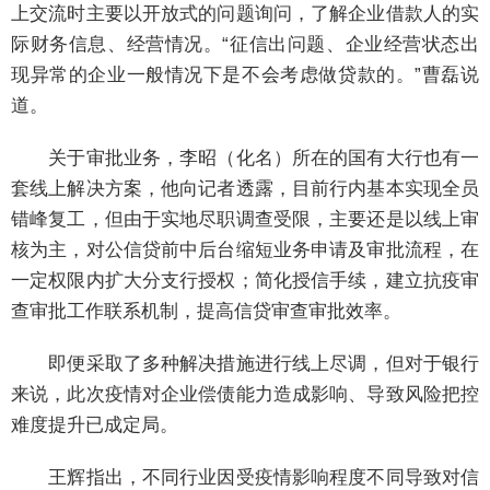
上交流时主要以开放式的问题询问，了解企业借款人的实
际财务信息、经营情况。“征信出问题、企业经营状态出
现异常的企业一般情况下是不会考虑做贷款的。”曹磊说
道。
关于审批业务，李昭（化名）所在的国有大行也有一
套线上解决方案，他向记者透露，目前行内基本实现全员
错峰复工，但由于实地尽职调查受限，主要还是以线上审
核为主，对公信贷前中后台缩短业务申请及审批流程，在
一定权限内扩大分支行授权；简化授信手续，建立抗疫审
查审批工作联系机制，提高信贷审查审批效率。
即便采取了多种解决措施进行线上尽调，但对于银行
来说，此次疫情对企业偿债能力造成影响、导致风险把控
难度提升已成定局。
王辉指出，不同行业因受疫情影响程度不同导致对信