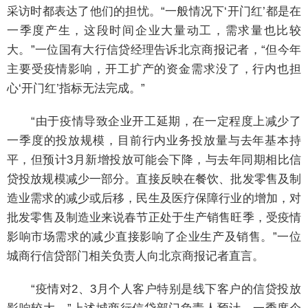
采访时都表达了他们的担忧。“一般情况下‘开门红’都是在
一季度产生，这段时间企业大量动工，需求量也比较
大。”一位国有大行信贷经理告诉北京商报记者，“但今年
主要受疫情影响，开工扩产的资金需求没了，行内也担
心‘开门红’指标无法完成。”
“由于疫情导致企业开工延期，在一定程度上减少了
一季度的投放规模，目前行内业务投放量与去年基本持
平，但预计3月新增投放可能会下降，与去年同期相比信
贷投放规模减少一部分。直接反映在餐饮、批发零售及制
造业需求的减少或后移，民生及医疗保障行业的增加，对
批发零售及制造业来说春节正处于生产销售旺季，受疫情
影响市场需求的减少直接影响了企业生产及销售。”一位
城商行信贷部门相关负责人向北京商报记者直言。
“疫情对2、3月个人客户特别是线下客户的信贷投放