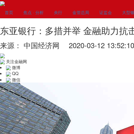
首页
焦点 · 分析
央行
金管总局
证监会
大型
东亚银行：多措并举 金融助力抗
来源： 中国经济网 2020-03-12 13:52:1
关注金融网
微博
QQ
微信