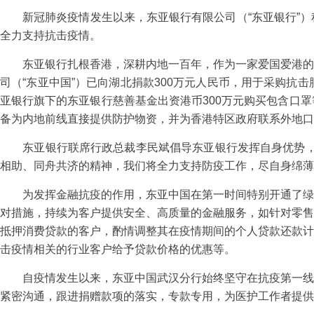
新冠肺炎疫情发生以来，东亚银行有限公司（“东亚银行”）
全力支持抗击疫情。
东亚银行扎根香港，深耕内地一百年，作为一家爱国爱港的金
司（“东亚中国”）已向湖北捐款300万元人民币，用于采购
亚银行旗下的东亚银行慈善基金出资港币300万元购买包含口
备为内地前线直接提供防护物资，并为香港特区政府联系外地口
东亚银行联席行政总裁李民斌倡导东亚银行发挥自身优势，为
相助、同舟共济的精神，我们将全力支持防疫工作，尽自身绵薄
为发挥金融抗疫的作用，东亚中国在第一时间特别开通了绿色
对措施，持续为客户提供安全、高质量的金融服务，如针对零售
抵押消费贷款的客户，酌情调整其在疫情期间的个人贷款还款计
击疫情相关的行业客户给予贷款价格的优惠等。
自疫情发生以来，东亚中国武汉分行始终坚守在抗疫第一线，
紧密沟通，跟进捐赠款项的落实，专款专用，为医护工作者提供