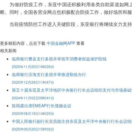
为做好防疫工作，东亚中国还积极利用各类自助渠道如网上银
断。同时，全国各营业网点也积极配合防疫工作，做好场所和服
当前疫情防控工作进入关键阶段，东亚银行将继续全力支持国
更多精彩内容，点击下载
中国金融网APP
查看
相关新闻
临商银行费县支行多措并举筑牢消费者权益保护防线
2025年11月20日16时26分
临商银行滨海支行多措并举推进勤俭办行
2025年12月29日11时47分
第五十届东亚及太平洋地区中央银行行长会议组织支付与市场基础
2024年11月02日09时41分
陈雨露出席EMEAP行长视频会议
2020年08月19日14时20分
中国人民银行副行长宣昌能主持东亚及太平洋中央银行行长会议组织
2025年06月20日15时02分