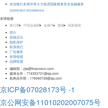
农业银行多措并举大力推进国家粮食安全金融服务
2020年08月18日09时04分
友情链接
银行网
中国金融网
金融号
微摄
国家摄影
简介
投稿启示
隐私保护
联系我们
广告服务
友情链接
品牌联盟
编辑部：zjw@financeun.com
媒体合作：774353721@qq.com
机构合作部：176060728@qq.com
京ICP备07028173号 -1
京公网安备11010202007075号