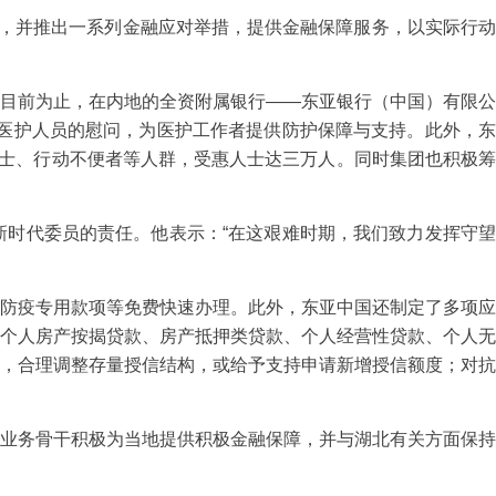
，并推出一系列金融应对举措，提供金融保障服务，以实际行动
目前为止，在内地的全资附属银行——东亚银行（中国）有限公
线医护人员的慰问，为医护工作者提供防护保障与支持。此外，东
人士、行动不便者等人群，受惠人士达三万人。同时集团也积极筹
时代委员的责任。他表示：“在这艰难时期，我们致力发挥守望
防疫专用款项等免费快速办理。此外，东亚中国还制定了多项应
个人房产按揭贷款、房产抵押类贷款、个人经营性贷款、个人无
，合理调整存量授信结构，或给予支持申请新增授信额度；对抗
业务骨干积极为当地提供积极金融保障，并与湖北有关方面保持