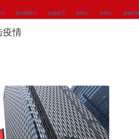
银行
股份制银行
金融处罚
城商行
农商行
金融市
击疫情
0