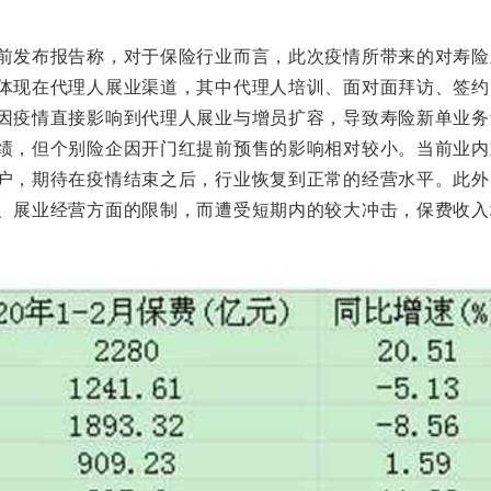
发布报告称，对于保险行业而言，此次疫情所带来的对寿险
体现在代理人展业渠道，其中代理人培训、面对面拜访、签约
因疫情直接影响到代理人展业与增员扩容，导致寿险新单业务
绩，但个别险企因开门红提前预售的影响相对较小。当前业内
户，期待在疫情结束之后，行业恢复到正常的经营水平。此外
、展业经营方面的限制，而遭受短期内的较大冲击，保费收入