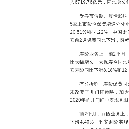
入6719.76亿元，同比增长4
受春节假期、疫情影响，
5家上市险企保费增速分化
20.51%和44.22%；
安前2月保费同比下滑，降幅分
寿险业务上，前2个月，中国
比大幅增长；太保寿险同比
安寿险同比下滑8.18%和12.
有分析称，寿险保费同比增
末改变了开门红策略，加
2020年的开门红中表现亮眼
前2个月，财险业务上，“龙
下滑4.40%；平安财险实现