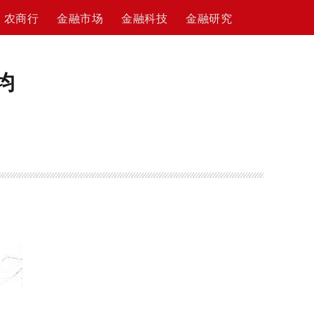
农商行
金融市场
金融科技
金融研究
均