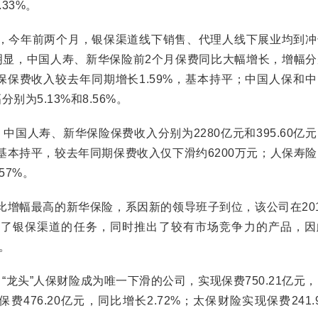
.33%。
今年前两个月，银保渠道线下销售、代理人线下展业均到冲
明显，中国人寿、新华保险前2个月保费同比大幅增长，增幅分
中国太保保费收入较去年同期增长1.59%，基本持平；中国人保和
别为5.13%和8.56%。
人寿、新华保险保费收入分别为2280亿元和395.60亿
基本持平，较去年同期保费收入仅下滑约6200万元；人保寿
57%。
幅最高的新华保险，系因新的领导班子到位，该公司在201
大了银保渠道的任务，同时推出了较有市场竞争力的产品，因
。
头”人保财险成为唯一下滑的公司，实现保费750.21亿元
保费476.20亿元，同比增长2.72%；太保财险实现保费241.