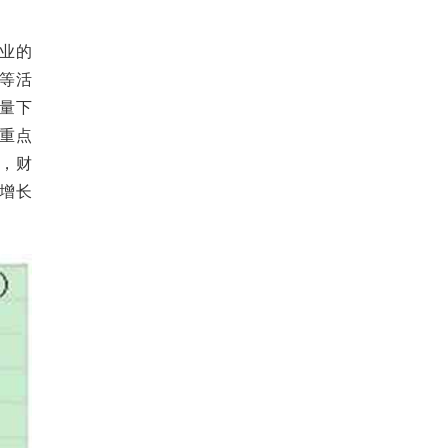
业的
等活
量下
重点
，财
增长