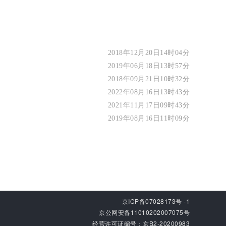
2018年12月20日14时04分
2019年06月18日13时57分
2018年09月21日10时32分
2022年08月16日13时43分
2021年11月17日09时43分
2019年08月16日11时09分
京ICP备07028173号 -1
京公网安备11010202007075号
经营许可证编号：京B2-20200983