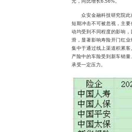
元，同比增长6.56%。
众安金融科技研究院此前
短期冲击不可被忽视，主要
动均受到不同程度的影响，
滑，显著影响寿险开门红业
集中于通过线上渠道积累客
产险中的车险受到新车销量
承受一定压力。