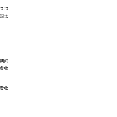
020
中国太
日期间
保费收
保费收