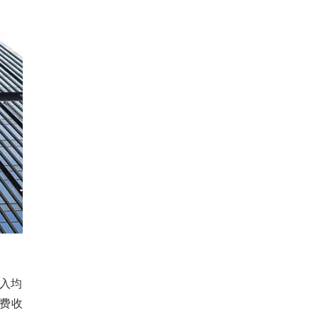
收入均
保费收