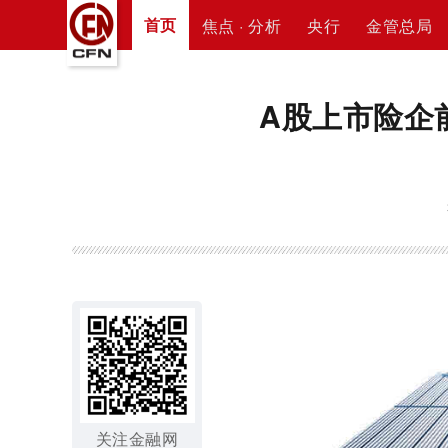
首页
焦点 · 分析
央行
金管总局
A股上市险企
关注金融网