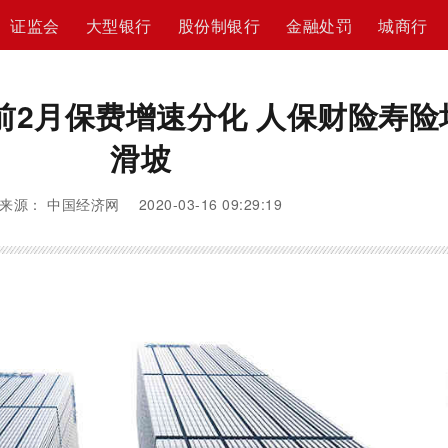
证监会
大型银行
股份制银行
金融处罚
城商行
前2月保费增速分化 人保财险寿险
滑坡
来源： 中国经济网 2020-03-16 09:29:19