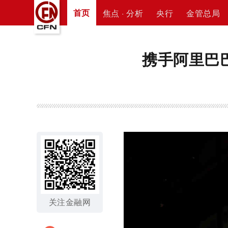
首页
焦点 · 分析
央行
金管总局
携手阿里巴
关注金融网