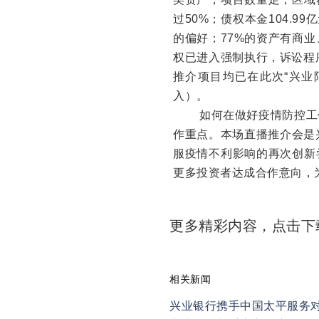
过50%；债权本金104.9
的偏好；77%的资产有商
权已进入强制执行，诉讼程
推介项目均已在此次“兴业
入）。
如何在做好疫情防控工作
作重点。本场直播推介会是兴
服疫情不利影响的再次创新
更多投资者达成合作意向，
更多精彩内容，点击
相关新闻
兴业银行携手中国太平服务