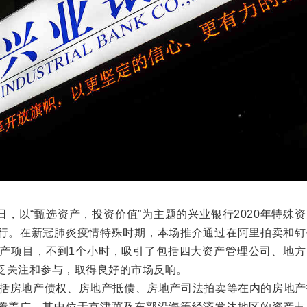
7日，以“甄选资产，投资价值”为主题的兴业银行2020年特殊
行。在新冠肺炎疫情特殊时期，本场推介通过在阿里拍卖和钉
资产项目，不到1个小时，吸引了包括四大资产管理公司、地方
泛关注和参与，取得良好的市场反响。
括房地产债权、房地产抵债、房地产司法拍卖等在内的房地产
覆盖广，其中位于京津冀及东部沿海等经济发达地区的资产占