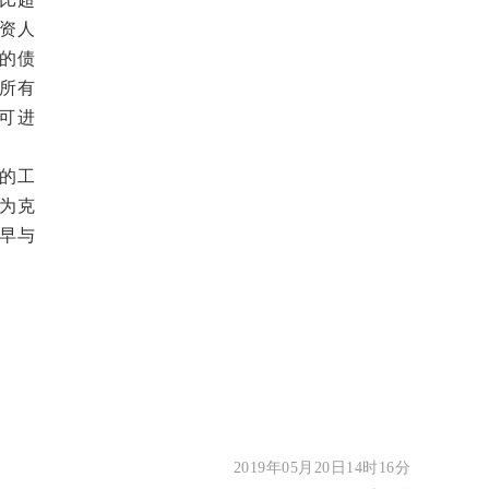
投资人
%的债
所有
可进
的工
，为克
早与
2019年05月20日14时16分