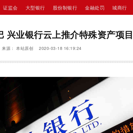
证监会
大型银行
股份制银行
金融处罚
城商行
巴 兴业银行云上推介特殊资产项
来源： 本站原创 2020-03-18 16:19:24