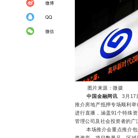
微博
QQ
微信
图片来源：微摄
中国金融网讯
3月1
推介房地产抵押专场顺利举
进行直播，涵盖91个特殊
管理公司及社会投资者的广
本场推介会重点推介包
类资产，项目数量足，区域