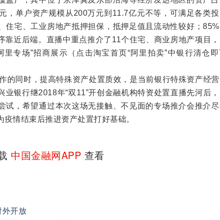
9亿元，单户资产规模从200万元到11.7亿元不等，可满足各类
业、住宅、工业房地产抵押担保，抵押足值且流动性较好；85
序靠近后端。直播中重点推介了11个住宅、商业房地产项目，
阿里专场”招商展示（点击淘宝首页“阿里拍卖”中银行清仓即
的同时，提高特殊资产处置质效，是当前银行特殊资产经营
业银行继2018年“双11”开创金融机构特资处置直播先河后
尝试，希望通过本次这场无接触、不见面的专场推介会推介尽
为疫情结束后推进资产处置打好基础。
下载
中国金融网APP
查看
对外开放