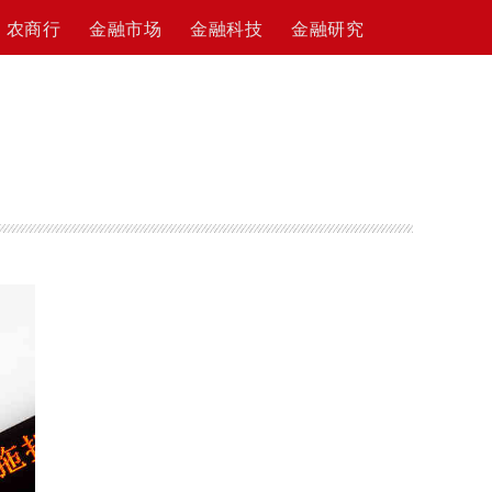
农商行
金融市场
金融科技
金融研究
目