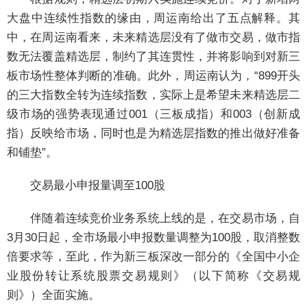
大盘中连续性指数的缘由，周运南给出了五点解释。其
中，在周运南看来，未来精选层没有了做市交易，做市指
数无法覆盖精选层，制约了其连贯性，并将影响到对新三
板市场性整体判断的准确。此外，周运南认为，“899开头
的三大指数全转为连续指数，实际上是希望未来精选层二
级市场的强势表现通过001（三板成指）和003（创新成
指）反映给市场，同时也是为精选层指数的推出做好准备
和铺垫”。
交易最小申报量调至100股
伴随着连续竞价业务系统上线的是，在交易市场，自
3月30日起，全市场最小申报数量调整为100股，取消整数
倍要求等，至此，作为新三板深改一部分的《全国中小企
业股份转让系统股票交易规则》（以下简称《交易规
则》）全面实施。