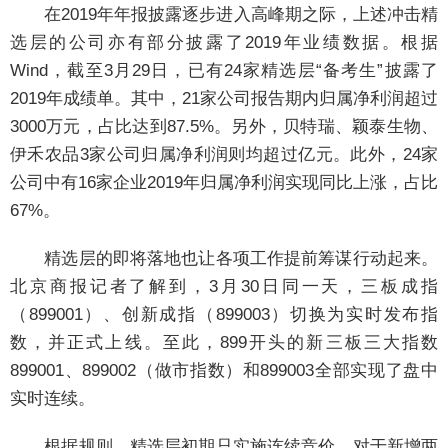
在2019年年报披露逐步进入高峰期之际，上述冲击精
选层的公司亦有部分披露了2019年业绩数据。根据
Wind，截至3月29日，已有24家精选层“备考生”披露了
2019年成绩单。其中，21家公司报告期内归属净利润超过
3000万元，占比达到87.5%。另外，贝特瑞、颖泰生物、
伊禾农品3家公司归属净利润则均超过亿元。此外，24家
公司中有16家企业2019年归属净利润实现同比上涨，占比
67%。
精选层的即将落地也让各项工作提前筹谋行动起来。
北京商报记者了解到，3月30日同一天，三板成指
（899001）、创新成指（899003）切换为实时发布指
数，并正式上线。至此，899开头的新三板三大指数
899001、899002（做市指数）和899003全部实现了盘中
实时连续。
根据规则，精选层初期只实施连续竞价。对于新增两