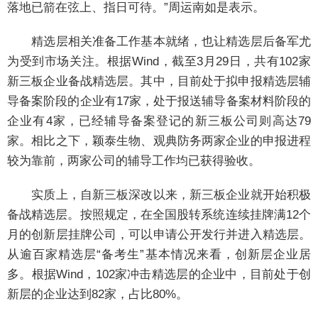
落地已箭在弦上、指日可待。”周运南如是表示。
精选层相关准备工作基本就绪，也让精选层后备军尤
为受到市场关注。根据Wind，截至3月29日，共有102家
新三板企业备战精选层。其中，目前处于拟申报精选层辅
导备案阶段的企业有17家，处于报送辅导备案材料阶段的
企业有4家，已经辅导备案登记的新三板公司则高达79
家。相比之下，颖泰生物、观典防务两家企业的申报进程
较为靠前，两家公司的辅导工作均已获得验收。
实质上，自新三板深改以来，新三板企业就开始积极
备战精选层。按照规定，在全国股转系统连续挂牌满12个
月的创新层挂牌公司，可以申请公开发行并进入精选层。
从逾百家精选层“备考生”基本情况来看，创新层企业居
多。根据Wind，102家冲击精选层的企业中，目前处于创
新层的企业达到82家，占比80%。