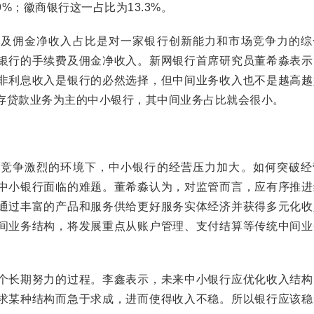
9%；徽商银行这一占比为13.3%。
佣金净收入占比是对一家银行创新能力和市场竞争力的综
银行的手续费及佣金净收入。新网银行首席研究员董希淼表示
非利息收入是银行的必然选择，但中间业务收入也不是越高越
存贷款业务为主的中小银行，其中间业务占比就会很小。
争激烈的环境下，中小银行的经营压力加大。如何突破经
中小银行面临的难题。董希淼认为，对监管而言，应有序推进
通过丰富的产品和服务供给更好服务实体经济并获得多元化收
间业务结构，将发展重点从账户管理、支付结算等传统中间业
长期努力的过程。李鑫表示，未来中小银行应优化收入结构
求某种结构而急于求成，进而使得收入不稳。所以银行应该稳