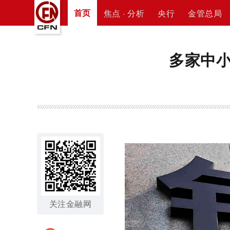
首页
焦点 · 分析
央行
金管总局
多家中
关注金融网