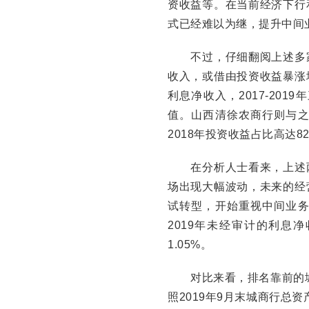
资收益等。在当前经济下行
式已经难以为继，提升中间
不过，仔细翻阅上述多家
收入，或借由投资收益暴涨
利息净收入，2017-20
值。山西清徐农商行则与
2018年投资收益占比高达82
在分析人士看来，上述两
场出现大幅波动，未来的经
试转型，开始重视中间业
2019年未经审计的利息
1.05%。
对比来看，排名靠前的城商
照2019年9月末城商行总