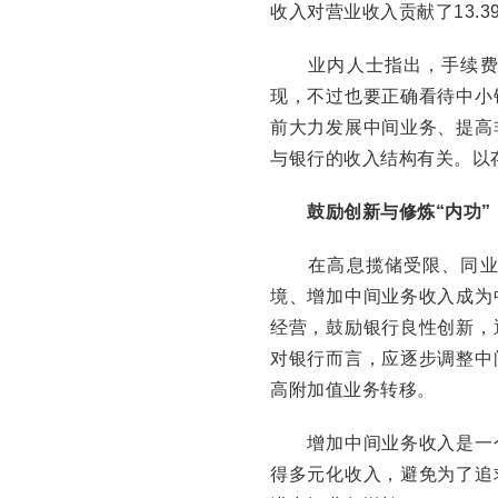
收入对营业收入贡献了13.3
业内人士指出，手续费及
现，不过也要正确看待中小
前大力发展中间业务、提高
与银行的收入结构有关。以
鼓励创新与修炼“内功”
在高息揽储受限、同业竞
境、增加中间业务收入成为
经营，鼓励银行良性创新，
对银行而言，应逐步调整中
高附加值业务转移。
增加中间业务收入是一个
得多元化收入，避免为了追