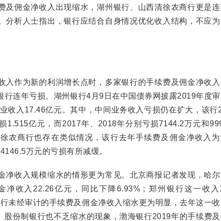
费及佣金净收入出现缩水，湖州银行、山西清徐农商行更是连
。分析人士指出，银行应结合自身情况优化收入结构，不应为
入作为新的利润增长点时，多家银行的手续费及佣金净收入
行连年亏损。湖州银行4月9日在中国债券网披露2019年度
业收入17.46亿元。其中，中间业务收入亏损仍在扩大，该行2
515亿元，而2017年、2018年分别亏损7144.2万元和99
清徐农商行也存在类似情况，该行去年手续费及佣金净收入为
年4146.5万元的亏损有所减缓。
净收入规模缩水的情形更为常见。北京商报记者发现，哈尔
金净收入22.26亿元，同比下降6.93%；郑州银行这一收
。锦州银行未经审计的手续费及佣金净收入缩水更为明显，去年这一
8%。股份制银行也不乏缩水的现象，渤海银行2019年的手续费