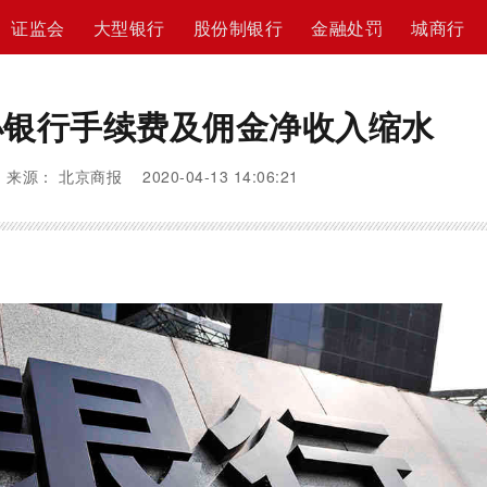
证监会
大型银行
股份制银行
金融处罚
城商行
小银行手续费及佣金净收入缩水
来源： 北京商报 2020-04-13 14:06:21