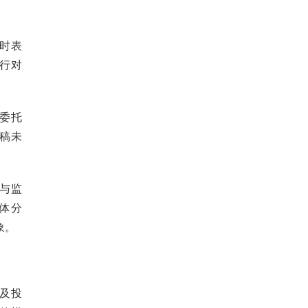
时表
行对
委托
稿未
与监
体分
象。
及投