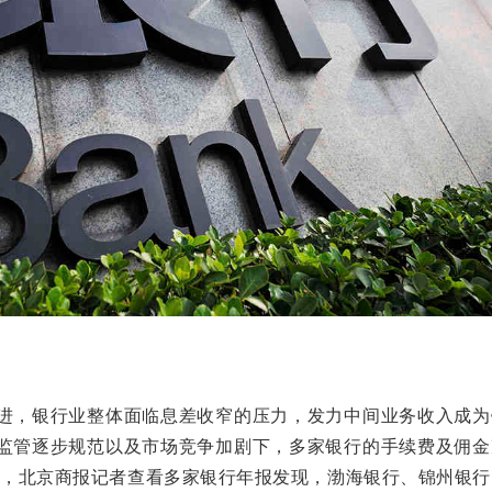
，银行业整体面临息差收窄的压力，发力中间业务收入成为
监管逐步规范以及市场竞争加剧下，多家银行的手续费及佣金
2日，北京商报记者查看多家银行年报发现，渤海银行、锦州银