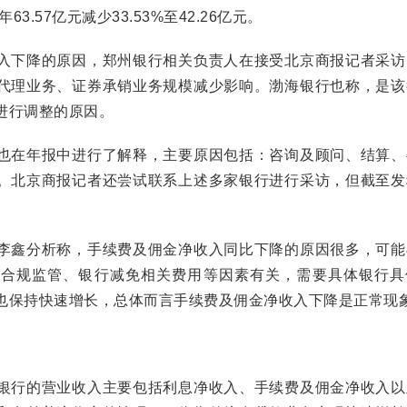
3.57亿元减少33.53%至42.26亿元。
下降的原因，郑州银行相关负责人在接受北京商报记者采访
代理业务、证券承销业务规模减少影响。渤海银行也称，是该
进行调整的原因。
在年报中进行了解释，主要原因包括：咨询及顾问、结算、
。北京商报记者还尝试联系上述多家银行进行采访，但截至发
鑫分析称，手续费及佣金净收入同比下降的原因很多，可能
务合规监管、银行减免相关费用等因素有关，需要具体银行具
也保持快速增长，总体而言手续费及佣金净收入下降是正常现
行的营业收入主要包括利息净收入、手续费及佣金净收入以