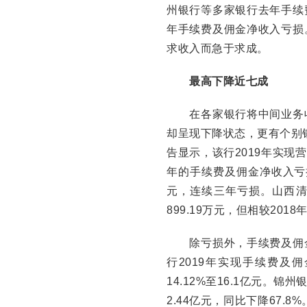
州银行等多家银行去年手续
年手续费及佣金净收入亏损
求收入而急于求成。
最高下降近七成
在各家银行将中间业务收
却呈现下降状态，更有个别银
告显示，该行2019年实现营
年的手续费及佣金净收入亏损1.
元，连续三年亏损。山西
899.19万元，但相较2018
除亏损外，手续费及佣金
行2019年实现手续费及佣
14.12%至16.1亿元
2.44亿元，同比下降67.