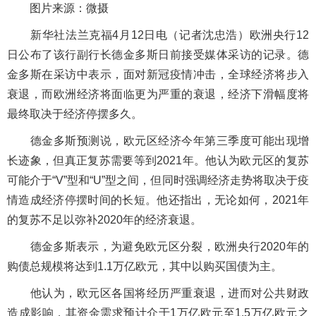
图片来源：微摄
新华社法兰克福4月12日电（记者沈忠浩）欧洲央行12
日公布了该行副行长德金多斯日前接受媒体采访的记录。德
金多斯在采访中表示，面对新冠疫情冲击，全球经济将步入
衰退，而欧洲经济将面临更为严重的衰退，经济下滑幅度将
最终取决于经济停摆多久。
德金多斯预测说，欧元区经济今年第三季度可能出现增
长迹象，但真正复苏需要等到2021年。他认为欧元区的复苏
可能介于“V”型和“U”型之间，但同时强调经济走势将取决于疫
情造成经济停摆时间的长短。他还指出，无论如何，2021年
的复苏不足以弥补2020年的经济衰退。
德金多斯表示，为避免欧元区分裂，欧洲央行2020年的
购债总规模将达到1.1万亿欧元，其中以购买国债为主。
他认为，欧元区各国将经历严重衰退，进而对公共财政
造成影响，其资金需求预计介于1万亿欧元至1.5万亿欧元之