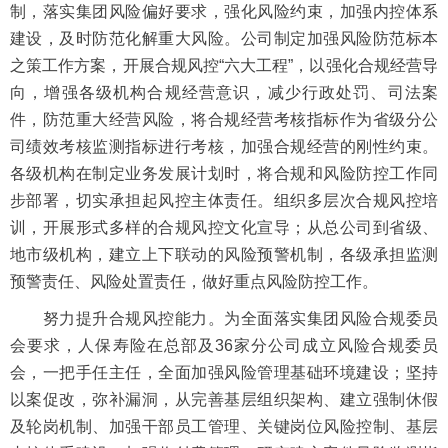
制，落实集团风险偏好要求，强化风险约束，加强内控体系
建设，及时防范化解重大风险。公司制定加强风险防范标本
之策工作方案，开展合规风控“六大工程”，以强化合规经营导
向，增强各级机构合规经营意识，减少行政处罚、司法案
件，防范重大经营风险，将合规经营考核指标作为省级分公
司绩效考核监测指标进行考核，加强合规经营的刚性约束。
各级机构在制定业务发展计划时，将合规和风险防控工作同
步部署，切实承担起风控主体责任。组织多层次合规风控培
训，开展形式多样的合规风控文化宣导；从总公司到省级、
地市级机构，建立上下联动的风险预警机制，各级承担监测
预警责任、风险处置责任，做好重点风险防控工作。
努力提升合规风控能力。为全面落实集团风险合规委员
会要求，人保寿险在总部及36家分公司成立风险合规委员
会，一把手任主任，全面加强风险管理基础环境建设；坚持
以案促改，弥补漏洞，从完善基层组织架构、建立强制休假
及轮岗机制、加强干部员工管理、关键岗位风险控制、基层