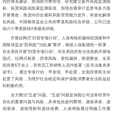
内控体系建设、加强收付费管理、研究建立案件风险监测指
标、拓宽风险或线索监测渠道、加强合规审计监督等多方面
开展整改，推进内控合规和风险管理能力提升，有效化解潜
在风险。中国银保监会公布的季度风险综合评级，公司已连
续六个季度获得A类最高评级。
开展拉网式“扫雷专项行动”。人保寿险积极响应国家和中
国银保监会“防风险”“治乱象”要求，根据人保集团统一部署，
在全系统开展“扫雷专项行动”。对全系统所有分支机构开展地
毯式、拉网式检查，排查风险，查找漏洞，彻底整改。全系
统排查6万余人，所有员工和销售人员均签署《反非法集资承
诺书》。通过专项行动，早发现、早处置，全面排查和主动
处置了风险，为维护社会稳定和保护保险消费者合法权益起
到积极作用。
全力整治“五虚”问题。“五虚”问题是保险公司业务经营中
存在的重要问题与风险，具体包括虚列费用、虚假承保、虚
假退保、虚假理赔和虚挂保费。人保寿险通过明确工作重