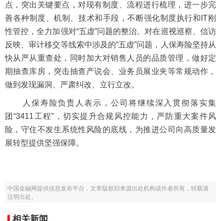
点，突出关键要点，对现有制度、流程进行梳理，进一步完
善各种制度、机制、技术和手段，不断强化制度执行和IT刚
性管控，全力加强对“五虚”问题的整治。对在巡视巡察、信访
反映、审计移交等线索中涉及的“五虚”问题，人保寿险坚持从
快从严从重查处，同时加大对销售人员的品质管理，做好定
期抽查库房，突击抽查产说会、业务员展业夹等常规动作，
做到发现漏洞、严肃纠改、立行立改。
人保寿险负责人表示，公司将继续深入贯彻落实集
团“3411工程”，切实提升合规风控能力，严防重大案件风
险，守住不发生系统性风险的底线，为推进公司向高质量发
展转型提供坚强保障。
中国金融网提供信息发布平台，文章版权归来源出处机构或作者所有，转载请
注明出处。
相关新闻