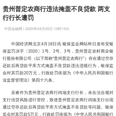
贵州普定农商行违法掩盖不良贷款 两支
行行长遭罚
中国金融网 | 2020年04月20日 10时13分
中国经济网北京4月18日讯 银保监会网站昨日发布安银
保监罚决字〔2020〕1号、2号、3号，贵州普定农村商业银
行股份有限公司（以下简称“贵州普定农商行”）存在通过空存
还款后再贷款平库方式掩盖不良贷款违法违规行为，银保监
会对其罚款20万元，行政处罚依据为《中华人民共和国银行
业监督管理法》第四十六条。
吴睿作为贵州普定农商行鸡场支行行长，未合法合规对
支行信贷风险进行管控，致使贵州普定农商行鸡场支行出现
通过空存还款后再贷款平库方式掩盖不良贷款等问题。银保
监会对其罚款5万元，行政处罚依据为《中华人民共和国银行