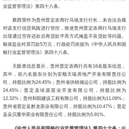
业监督管理法》第四十八条。
蔡西荣作为贵州普定农商行马场支行行长，未合法合规
对该支行信贷风险进行管控，致使贵州普定农商行马场支行
出现通过空存还款后再贷款平库方式掩盖不良贷款等问题。
银保监会对其罚款5万元，行政处罚依据为《中华人民共和国
银行业监督管理法》第四十八条。
天眼查信息显示，贵州普定农商行共有16名股东信息，
其中，前六名股东分别为安顺天瑞房地产开发有限责任公
司，持股比例为24.45%；贵州省供销储运公司，持股比例为
24.45%；普定县绿源苗业开发有限公司，持股比例为
12.32%；贵州和阳建设工程有限公司，持股比例为11.09%；
贵州省普定县黔龙茶业有限公司，持股比例为10.47%；普定
县朵贝重华茶业有限责任公司，持股比例为5.91%。
《中华人民共和国银行业监督管理法》第四十六条：
银