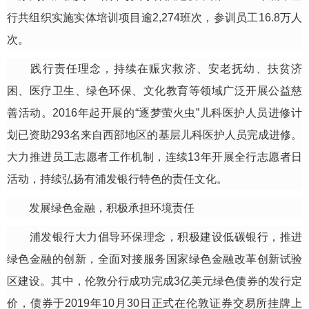
行共组织实施实体培训项目逾2,274班次，参训员工16.8万人
次。
践行责任理念，持续在赈灾救济、安老抚幼、扶贫济
困、医疗卫生、绿色环保、文化教育等领域广泛开展公益慈
善活动。2016年起开展的“逐梦萤火虫”儿科医护人员进修计
划已资助293名来自西部地区的基层儿科医护人员完成进修。
大力推进员工志愿者工作机制，连续13年开展全行志愿者日
活动，持续弘扬有浦发银行特色的责任文化。
发展
绿色金融，积极承担环境责任
浦发银行大力倡导环保理念，积极建设低碳银行，推进
绿色金融的创新，全面对接服务国家绿色金融改革创新试验
区建设。其中，伦敦分行成功完成3亿美元绿色债券的发行定
价，债券于2019年10月30日正式在伦敦证券交易所挂牌上