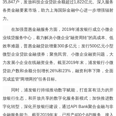
35,847户，发放科技
企业贷款余额超过1,822亿元。深入服务
各类金融要素市场，助力上海国际金融中心进一步增强辐射
力。
在加强普惠金融服务方面，2019年浦发银行成立小微企
业续贷服务中心，着力解决小微企业“融资周转”的高成本、低
效率难题，普惠金融贷款增量300多亿元；发行500亿元小型
微型企业贷款金融债券；聚焦民营、小微企业融资问题，大
力发展小企业在线融资业务。截至2019年末，浦发银行
小微
贷款户数和余额分别增长26%和23%，融资利率下降，全面
完成监管“两增两控”任务目标。
同时，浦发银行持续推动数字赋能，打造富有活力的开
放银行生态，和开放共享的数字化服务新模式；加快推进数
字化转型，深化开放银行建设，通过API Bank聚合金融与非
金融服务能力。截至2019年末，已投产400个API服务、接入