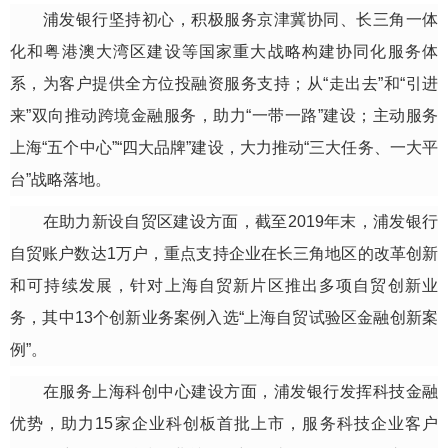
浦发银行坚持初心，积极服务京津冀协同、长三角一体
化和粤港澳大湾区建设等国家重大战略构建协同化服务体
系，为客户提供全方位投融资服务支持；从“走出去”和“引进
来”双向推动跨境金融服务，助力“一带一路”建设；主动服务
上海“五个中心”“四大品牌”建设，大力推动“三大任务、一大平
台”战略落地。
在助力新设自贸区建设方面，截至2019年末，浦发银行
自贸账户数达1万户，重点支持企业在长三角地区的改革创新
和可持续发展，针对上海自贸新片区推出多项自贸创新业
务，其中13个创新业务案例入选“上海自贸试验区金融创新案
例”。
在服务上海科创中心建设方面，浦发银行发挥科技金融
优势，助力15家企业科创板首批上市，服务科技企业客户