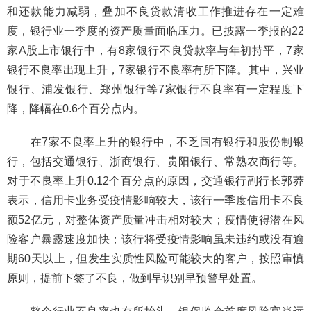
和还款能力减弱，叠加不良贷款清收工作推进存在一定难
度，银行业一季度的资产质量面临压力。已披露一季报的22
家A股上市银行中，有8家银行不良贷款率与年初持平，7家
银行不良率出现上升，7家银行不良率有所下降。其中，兴业
银行、浦发银行、郑州银行等7家银行不良率有一定程度下
降，降幅在0.6个百分点内。
在7家不良率上升的银行中，不乏国有银行和股份制银
行，包括交通银行、浙商银行、贵阳银行、常熟农商行等。
对于不良率上升0.12个百分点的原因，交通银行副行长郭莽
表示，信用卡业务受疫情影响较大，该行一季度信用卡不良
额52亿元，对整体资产质量冲击相对较大；疫情使得潜在风
险客户暴露速度加快；该行将受疫情影响虽未违约或没有逾
期60天以上，但发生实质性风险可能较大的客户，按照审慎
原则，提前下签了不良，做到早识别早预警早处置。