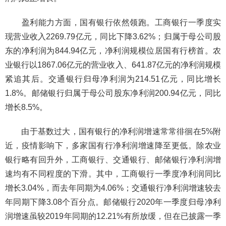
盈利能力方面，国有银行依然领跑。工商银行一季度实
现营业收入2269.79亿元，同比下降3.62%；归属于母公司股
东的净利润为844.94亿元，净利润规模位居国有行榜首。农
业银行以1867.06亿元的营业收入、641.87亿元的净利润规模
紧追其后。交通银行归母净利润为214.51亿元，同比增长
1.8%。邮储银行归属于母公司股东净利润200.94亿元，同比
增长8.5%。
由于基数过大，国有银行的净利润增速常常徘徊在5%附
近，疫情影响下，多家国有行净利润增速降至更低。除农业
银行略有回升外，工商银行、交通银行、邮储银行净利润增
速均有不同程度的下滑。其中，工商银行一季度净利润同比
增长3.04%，而去年同期为4.06%；交通银行净利润增速较去
年同期下降3.08个百分点。邮储银行2020年一季度归母净利
润增速虽较2019年同期的12.21%有所放缓，但在已披露一季