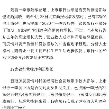
随着一季报陆续登场，上市银行业绩是否受到疫情影响
也逐渐揭晓。截至4月28日北京商报记者发稿时，已有22家A
股上市银行先后披露了2020年一季度报告，多数银行业绩好
于预期，9家银行实现净利润两位数增长。不过，也有银行告
别去年的高速增长态势，营业收入或净利润增速降至负数。
而疫情对资产质量和贷款投放的冲击也逐渐显现。分析人士
指出，随着企业复工复产和生产生活逐步恢复，银行业的经
营业绩会逐步恢复到正常状态。
19家银行营收净利正增长
新冠肺炎疫情对我国经济社会发展带来较大影响，上市
银行一季度业绩是否受到波及备受关注。已披露一季报的22
家银行包括4家国有银行、5家股份制银行、7家城商行和6家
农商行。从经营指标来看，19家银行实现了营业收入和净利
润同比正增长。