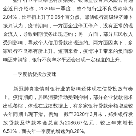
整个行业不良率也有所抬头。银保监会首席风险官肖远
企近日介绍称，2020年一季度，整个银行业不良贷款率为
2.04%，比年初上升了0.06个百分点。邮储银行高级经济师卜
振兴认为，疫情期间，一方面企业停工停产，没有正常的现
金流入，导致到期债务出现违约；另一方面，部分居民收入
受到影响，导致个人信用贷款出现违约。两方面因素下，多
家银行不良率有所上升。短期来看，疫情冲击带来的负面影
响还未消除，银行不良率水平还会出现一定程度的上升。
一季度信贷投放变速
新冠肺炎疫情对银行业的影响还体现在信贷投放节奏
上。疫情期间，居民消费活动受到抑制，部分企业贷款需求
出现萎缩，体现在业绩数据上，有多家银行贷款余额增速较
去年同期出现下滑。例如，截至2020年3月末，郑州银行发
放贷款及垫款本金总额为2086.67亿元，较上年末增长
6.51%，而去年一季度的增速为8.28%。