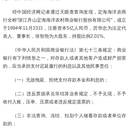
经中国经济网记者通过天眼查查询发现，定海海洋农商
行全称“浙江舟山定海海洋农村商业银行股份有限公司”，成立
于1994年11月23日，注册资本5亿人民币，厉华忠为法定代
表人、董事长，张智尧为大股东，持股比例2.01%。
《中华人民共和国商业银行法》第七十三条规定：商业
银行有下列情形之一，对存款人或者其他客户造成财产损害
的，应当承担支付迟延履行的利息以及其他民事责任：
（一）无故拖延、拒绝支付存款本金和利息的；
（二）违反票据承兑等结算业务规定，不予兑现，不予
收付入账，压单、压票或者违反规定退票的；
（三）非法查询、冻结、扣划个人储蓄存款或者单位存
款的；