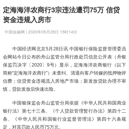
定海海洋农商行3宗违法遭罚75万 信贷
资金违规入房市
中国金融网 | 2020年05月28日 15时14分
中国经济网北京5月28日讯 中国银行保险监督管理委员
会网站今日公布的舟山监管分局行政处罚信息公开表（舟银
保监罚决字〔2020〕9号）显示，定海海洋农商银行（以下
简称“定海海洋农商行”）未查纠、清退向客户转嫁的抵押物评
估费；信贷资金违规流入房地产市场；新发放贷款办理不审
慎，贷款发放后快速出险。
中国银保监会舟山监管分局依据《中华人民共和国商业
银行法》第七十三条、《个人贷款管理暂行办法》第四十二
条、《中华人民共和国银行业监督管理法》第四十六条规
定，对其罚款人民币75万元。