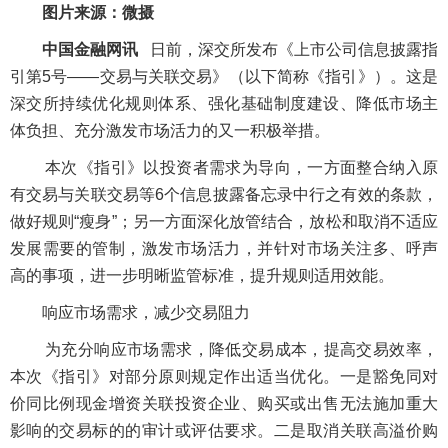
图片来源：微摄
中国金融网讯
日前，深交所发布《上市公司信息披露指
引第5号——交易与关联交易》（以下简称《指引》）。这是
深交所持续优化规则体系、强化基础制度建设、降低市场主
体负担、充分激发市场活力的又一积极举措。
本次《指引》以投资者需求为导向，一方面整合纳入原
有交易与关联交易等6个信息披露备忘录中行之有效的条款，
做好规则“瘦身”；另一方面深化放管结合，放松和取消不适应
发展需要的管制，激发市场活力，并针对市场关注多、呼声
高的事项，进一步明晰监管标准，提升规则适用效能。
响应市场需求，减少交易阻力
为充分响应市场需求，降低交易成本，提高交易效率，
本次《指引》对部分原则规定作出适当优化。一是豁免同对
价同比例现金增资关联投资企业、购买或出售无法施加重大
影响的交易标的的审计或评估要求。二是取消关联高溢价购