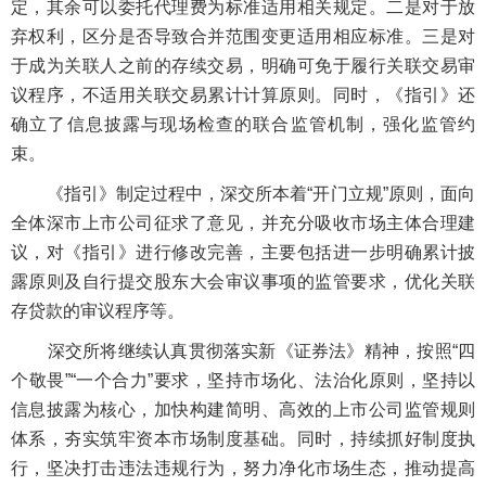
定，其余可以委托代理费为标准适用相关规定。二是对于放
弃权利，区分是否导致合并范围变更适用相应标准。三是对
于成为关联人之前的存续交易，明确可免于履行关联交易审
议程序，不适用关联交易累计计算原则。同时，《指引》还
确立了信息披露与现场检查的联合监管机制，强化监管约
束。
《指引》制定过程中，深交所本着“开门立规”原则，面向
全体深市上市公司征求了意见，并充分吸收市场主体合理建
议，对《指引》进行修改完善，主要包括进一步明确累计披
露原则及自行提交股东大会审议事项的监管要求，优化关联
存贷款的审议程序等。
深交所将继续认真贯彻落实新《证券法》精神，按照“四
个敬畏”“一个合力”要求，坚持市场化、法治化原则，坚持以
信息披露为核心，加快构建简明、高效的上市公司监管规则
体系，夯实筑牢资本市场制度基础。同时，持续抓好制度执
行，坚决打击违法违规行为，努力净化市场生态，推动提高