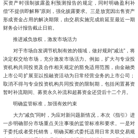
买资产时强制披露盈利预测报告的规定，同时明确盈利补
偿“不提供即解释”原则，强化披露要求。三是放宽因出售资产
形成资金占用的解决期限，由交易实施完成前延至最近一期
财务会计报告截止日前。
推进减负放权，激发市场活力
对于市场自发调节机制有效的领域，做好规则“减法”，将
决定权交给市场，充分激发市场活力。例如，扩大与专业投
资机构共同投资及合作相关规定的豁免适用范围，由金融类
上市公司扩展至以投融资活动为日常经营业务的上市公司；
取消不得与专业投资机构共同投资的限制期，包括闲置募资
暂时补流期间、募资永久补流和超募资金还贷后十二个月。
明确监管标准，加强有效约束
大力“减负”同时，为应对新问题新情况，本次《指引》进
一步明确部分市场重点关注事项的监管标准和要求。一是对
于委托或者受托销售，明确买断式委托适用日常关联交易规