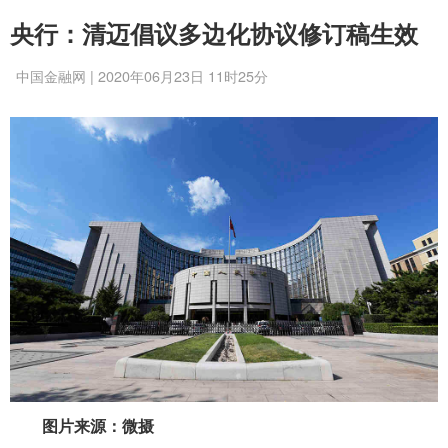
央行：清迈倡议多边化协议修订稿生效
中国金融网 | 2020年06月23日 11时25分
图片来源：微摄