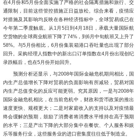
在4月份和5月份全面实施了严格的社会隔离措施和旅行、交
通限制，目前这些管控措施正日益放松。综合来看，疫情应
对措施及其影响均反映在各种经济指标中，全球贸易或已在
今年第二季度触底。从1月5日到4月18日，承载大量国际航
空货物的全球商业航班下降了74%，到6月中旬航班又上升了
58%。与5月份相比，6月份集装箱港口吞吐量也出现了部分
回升。采购经理人指数中的新出口订单指数在4月份出现创纪
录跌幅后，也在5月份开始回升。
预测分析还显示，与2008年国际金融危机期间相比，国
内生产总值增长下降对贸易的负面影响有所减轻，贸易对国
内生产总值变化的反应可能更弱。究其原因，一是与2008年
国际金融危机相比，在当前危机中，财政和货币政策的推出
速度更快、规模更大；二是对家庭收入的支持以及对疫情最
终会缓解的预期，鼓励了消费者将消费水平维持在高于预期
的水平；三是产出下降的大部分集中在餐饮、个人服务和娱
乐等服务行业，这些服务业的进口密集度往往低于制造业。