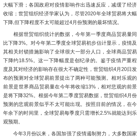
大幅下滑；各国政府对疫情影响作出迅速反应，减缓了经济
收缩；世贸组织经济学家认为，尽管2020年全球贸易将大幅
下降,但下降程度不太可能超过4月份预测的最坏情况。
根据世贸组织统计的数据，今年第一季度商品贸易量同
比下降3%。对今年第二季度全球贸易初步估计显示，疫情及
其相关封锁措施影响了全球很大一部分人口，全球商品贸易
下降约18.5%。这一下降幅度是创纪录的。鉴于疫情严重程
度及其对经济的影响存在很大不确定性，世贸组织4月20日发
布的预测对全球贸易前景提出了两种可能预测。相对乐观的
前景是世界商品贸易量在今年将收缩13%，相对悲观的前景
是将下降32%。根据今年第二季度贸易数据，世贸组织4月份
预测的悲观前景似乎不太可能出现。按照目前的情况，在今
年余下的时间里，全球贸易每季度只需增长2.5%就能达到乐
观预期。
今年3月份以来，各国加强了疫情遏制努力，大多数国家