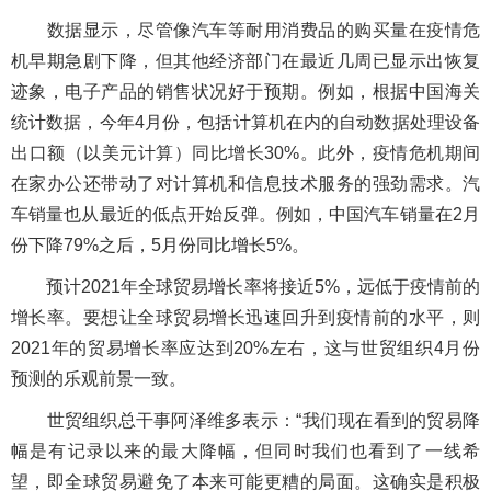
数据显示，尽管像汽车等耐用消费品的购买量在疫情危
机早期急剧下降，但其他经济部门在最近几周已显示出恢复
迹象，电子产品的销售状况好于预期。例如，根据中国海关
统计数据，今年4月份，包括计算机在内的自动数据处理设备
出口额（以美元计算）同比增长30%。此外，疫情危机期间
在家办公还带动了对计算机和信息技术服务的强劲需求。汽
车销量也从最近的低点开始反弹。例如，中国汽车销量在2月
份下降79%之后，5月份同比增长5%。
预计2021年全球贸易增长率将接近5%，远低于疫情前的
增长率。要想让全球贸易增长迅速回升到疫情前的水平，则
2021年的贸易增长率应达到20%左右，这与世贸组织4月份
预测的乐观前景一致。
世贸组织总干事阿泽维多表示：“我们现在看到的贸易降
幅是有记录以来的最大降幅，但同时我们也看到了一线希
望，即全球贸易避免了本来可能更糟的局面。这确实是积极