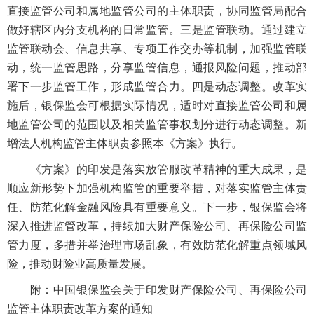
直接监管公司和属地监管公司的主体职责，协同监管局配合
做好辖区内分支机构的日常监管。三是监管联动。通过建立
监管联动会、信息共享、专项工作交办等机制，加强监管联
动，统一监管思路，分享监管信息，通报风险问题，推动部
署下一步监管工作，形成监管合力。四是动态调整。改革实
施后，银保监会可根据实际情况，适时对直接监管公司和属
地监管公司的范围以及相关监管事权划分进行动态调整。新
增法人机构监管主体职责参照本《方案》执行。
《方案》的印发是落实放管服改革精神的重大成果，是
顺应新形势下加强机构监管的重要举措，对落实监管主体责
任、防范化解金融风险具有重要意义。下一步，银保监会将
深入推进监管改革，持续加大财产保险公司、再保险公司监
管力度，多措并举治理市场乱象，有效防范化解重点领域风
险，推动财险业高质量发展。
附：中国银保监会关于印发财产保险公司、再保险公司
监管主体职责改革方案的通知