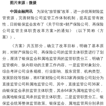
图片来源：微摄
中国金融网讯
为深化“放管服”改革，进一步统筹财险监
管资源，完善财险公司监管工作体制机制，提高监管有效
性，日前银保监会发布了《关于印发<财产保险公司、再保险
公司监管主体职责改革方案>的通知》（以下简称《方
案》）。
《方案》共五部分，确立了改革目标，明确了基本原
则，对财产保险公司、再保险公司的监管主体职责进行了划
分，厘清了银保监会和属地监管局的监管职责分工，明确了
监管横向、纵向联动的主要工作内容。一是监管对象划分。
综合考评公司业务规模、行业影响、股东背景、机构类型、
发展阶段等指标，将87家财险公司和13家再保险公司划分为
直接监管公司和属地监管公司。其中，直接监管公司36家，
由银保监会承担监管主体职责，其余64家为属地监管公司，
由属地银保监局承担监管主体职责。二是监管职责分工。银
保监会统筹整体监管政策。银保监会、属地监管局分别承担