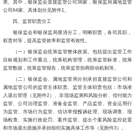
类。其中，银保监会直接监管公司36家，银保监局属地监管
公司64家。具体划分见附件1。
四、监管职责分工
银保监会和银保监局厘清分工，明晰职责，各司其职，
权责对等，提高监管效率和监管有效性。
（一）银保监会统筹监管整体政策。包括提出监管工作
目标规划和工作重点，统筹机构管理，统筹监管标准，统筹
监管数据，统筹监管报告，统筹监管协商联动机制等。
（二）银保监会、属地监管局分别承担直接监管公司和
属地监管公司的监管主体职责。监管主体职责包括：市场准
入退出管理（见附件2）、非现场监测和风险分析、偿付能力
监管、公司治理监管、准备金监管、产品监管、资金运用行
为监管、市场行为监管、信访举报
投诉
处理、现场调查、现
场检查、实施行政处罚、案件监管、提出个案风险监控处置
和市场退出措施并承担组织实施具体工作等（见附件3）。