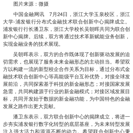
图片来源：微摄
中国金融网讯 7月24日，浙江大学玉泉校区，浙江
大学-浦发银行分布式金融技术联合创新中心揭牌成立。
浦发银行行长潘卫东，浙江大学校长吴朝晖共同为联合创
新中心揭牌。后续，双方将通过技术革新赋能业务创新，
实现金融业务的技术展现。
吴朝晖表示，双方的合作既体现了创新驱动发展的迫
切需求，也展现了服务未来金融形态的主动担当。希望双
方以构建一流的新型校企合作关系为目标，通过分布式金
融技术联合创新中心等高能级平台互补优势，对接全球发
展前沿，共同探索基于科技的新金融形态；对接国家发展
急需，共同构建源于行业的新金融模式；对接区域发展目
标，共同开发始于数据的新金融功能，为中国特色的金融
发展之路作出更大贡献。
潘卫东表示，双方联合创新中心的揭牌成立，将进一
步夯实浦发银行数字化转型的底层基座，为未来转型发展
注入强大活力和源源不断的动力。希望联合创新中心秉