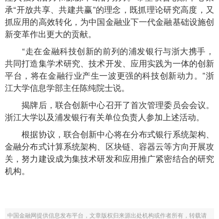
承“开放共享、共建共赢”的理念，既抓理论研究高度，又
抓应用的高效转化，为中国金融业下一代金融基础设施创
新变革作出更大的贡献。
“走在金融科技创新的前列的浦发银行与浙大携手，
共同打造集学术研究、技术开发、应用实践为一体的创新
平台，将在金融行业产生一波更强的科技创新动力。”浙
江大学信息学部主任陈纯院士说。
揭牌后，联合创新中心召开了首次管理委员会会议。
浙江大学以及浦发银行有关单位负责人参加上述活动。
根据协议，联合创新中心将在分布式银行系统架构、
金融分布式计算系统架构、区块链、容器云等方向开展攻
关，努力建设成为集技术研发和应用推广紧密结合的研究
机构。
中国金融网提供信息发布平台，文章版权归来源出处机构或作者所有，转载请