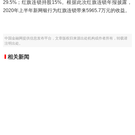
29.5%；红旗连锁持股15%。根据此次红旗连锁年报披露，
2020年上半年新网银行为红旗连锁带来5965.7万元的收益。
中国金融网提供信息发布平台，文章版权归来源出处机构或作者所有，转载请
注明出处。
相关新闻