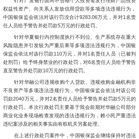
针对广发银行面向不合格个人投资者发行理财产品投资
权益性资产、向关系人发放信用贷款等多项违法违规行为，
中国银保监会依法对该行罚没合计9283.06万元，并对1名责
任人员给予警告并处罚款5万元的行政处罚。
针对华夏银行内控制度执行不到位、生产系统存在重大
风险隐患并引发较为严重后果等多项违法违规行为，中国银
保监会依法对该行罚款110万元，并对1名责任人员（已被判
处刑罚）给予终身禁业的行政处罚，对6名责任人员给予警告
直至警告并处罚款10万元的行政处罚。
针对华融公司违规收购个人贷款、违规收购金融机构非
不良资产等多项违法违规行为，中国银保监会依法对该公司
罚款2040万元，并对2名责任人员给予警告并处罚款5万元的
行政处罚。本次行政处罚主要基于我会前期对华融公司部分
商业化业务现场检查发现的违法违规行为，赖小民严重违法
违纪案涉及的相关事实由有权机关另案处理。
在上述行政处罚案件中，中国银保监会继续保持对违法