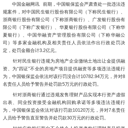
中国金融网讯
前期，中国银保监会严肃查处一批违法违
规案件，对中国民生银行股份有限公司（下称民生银行）、
浙商银行股份有限公司（下称浙商银行）、广发银行股份有
限公司（下称广发银行）、华夏银行股份有限公司（下称华
夏银行）、中国华融资产管理股份有限公司（下称华融公
司）等多家金融机构及相关责任人员依法作出行政处罚决
定，处罚金额合计3.2亿元。
针对民生银行违规为房地产企业缴纳土地出让金提供融
资、为“四证”不全的房地产项目提供融资等多项违法违规行
为，中国银保监会依法对该行罚没合计10782.94万元，并对8
名责任人员给予警告并处罚款5万元的行政处罚。
针对浙商银行通过违规发售理财产品实现本行资产虚假
出表、同业投资接受金融机构回购承诺等多项违法违规行
为，中国银保监会依法对该行罚款10120万元，并对7名责任
人员给予警告直至警告并处罚款30万元的行政处罚。