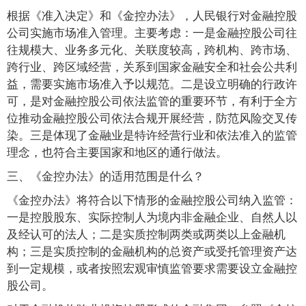
根据《准入决定》和《金控办法》，人民银行对金融控股
公司实施市场准入管理。主要考虑：一是金融控股公司往
往规模大、业务多元化、关联度较高，跨机构、跨市场、
跨行业、跨区域经营，关系到国家金融安全和社会公共利
益，需要实施市场准入予以规范。二是设立明确的行政许
可，是对金融控股公司依法监管的重要环节，有利于全方
位推动金融控股公司依法合规开展经营，防范风险交叉传
染。三是体现了金融业是特许经营行业和依法准入的监管
理念，也符合主要国家和地区的通行做法。
三、《金控办法》的适用范围是什么？
《金控办法》将符合以下情形的金融控股公司纳入监管：
一是控股股东、实际控制人为境内非金融企业、自然人以
及经认可的法人；二是实质控制两类或两类以上金融机
构；三是实质控制的金融机构的总资产或受托管理资产达
到一定规模，或者按照宏观审慎监管要求需要设立金融控
股公司。