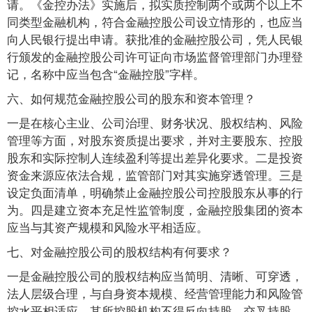
请。《金控办法》实施后，拟实质控制两个或两个以上不
同类型金融机构，符合金融控股公司设立情形的，也应当
向人民银行提出申请。获批准的金融控股公司，凭人民银
行颁发的金融控股公司许可证向市场监督管理部门办理登
记，名称中应当包含“金融控股”字样。
六、如何规范金融控股公司的股东和资本管理？
一是在核心主业、公司治理、财务状况、股权结构、风险
管理等方面，对股东资质提出要求，并对主要股东、控股
股东和实际控制人连续盈利等提出差异化要求。二是投资
资金来源应依法合规，监管部门对其实施穿透管理。三是
设定负面清单，明确禁止金融控股公司控股股东从事的行
为。四是建立资本充足性监管制度，金融控股集团的资本
应当与其资产规模和风险水平相适应。
七、对金融控股公司的股权结构有何要求？
一是金融控股公司的股权结构应当简明、清晰、可穿透，
法人层级合理，与自身资本规模、经营管理能力和风险管
控水平相适应，其所控股机构不得反向持股、交叉持股。