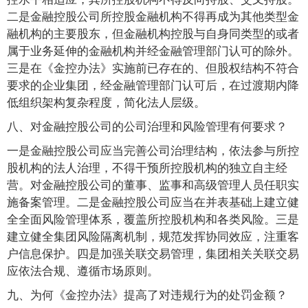
二是金融控股公司所控股金融机构不得再成为其他类型金
融机构的主要股东，但金融机构控股与自身同类型的或者
属于业务延伸的金融机构并经金融管理部门认可的除外。
三是在《金控办法》实施前已存在的、但股权结构不符合
要求的企业集团，经金融管理部门认可后，在过渡期内降
低组织架构复杂程度，简化法人层级。
八、对金融控股公司的公司治理和风险管理有何要求？
一是金融控股公司应当完善公司治理结构，依法参与所控
股机构的法人治理，不得干预所控股机构的独立自主经
营。对金融控股公司的董事、监事和高级管理人员任职实
施备案管理。二是金融控股公司应当在并表基础上建立健
全全面风险管理体系，覆盖所控股机构和各类风险。三是
建立健全集团风险隔离机制，规范发挥协同效应，注重客
户信息保护。四是加强关联交易管理，集团相关关联交易
应依法合规、遵循市场原则。
九、为何《金控办法》提高了对违规行为的处罚金额？