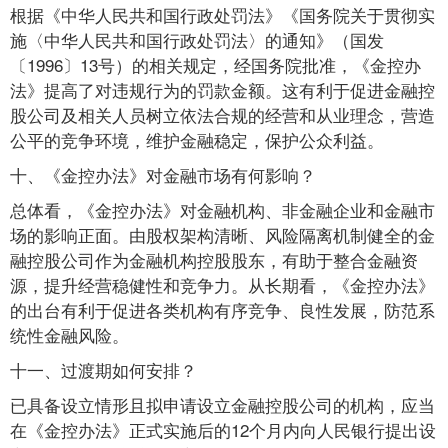
根据《中华人民共和国行政处罚法》《国务院关于贯彻实
施〈中华人民共和国行政处罚法〉的通知》（国发
〔1996〕13号）的相关规定，经国务院批准，《金控办
法》提高了对违规行为的罚款金额。这有利于促进金融控
股公司及相关人员树立依法合规的经营和从业理念，营造
公平的竞争环境，维护金融稳定，保护公众利益。
十、《金控办法》对金融市场有何影响？
总体看，《金控办法》对金融机构、非金融企业和金融市
场的影响正面。由股权架构清晰、风险隔离机制健全的金
融控股公司作为金融机构控股股东，有助于整合金融资
源，提升经营稳健性和竞争力。从长期看，《金控办法》
的出台有利于促进各类机构有序竞争、良性发展，防范系
统性金融风险。
十一、过渡期如何安排？
已具备设立情形且拟申请设立金融控股公司的机构，应当
在《金控办法》正式实施后的12个月内向人民银行提出设