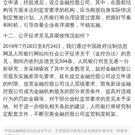
立申请，经批准后，设立金融控股公司。其中，在股权结
构等方面未达到监管要求的机构，应当根据自身实际情况
制定整改计划。人民银行将合理设置过渡期，把握好节奏
和时机，引导存量企业有序调整，平稳实施。
十二、公开征求意见及吸收情况如何？
2019年7月26日至8月24日，我们通过中国政府法制信息
网及人民银行网站向社会公开征求关于《金控办法》的意
见，期间共收到反馈意见594条。人民银行对意见逐一分
析研究，并采纳吸收了其中大多数意见，如对金融控股公
司股东实施差异化要求、延长提交金融控股公司设立申请
的时限、放宽金融控股公司法人层级要求、豁免新设金融
控股公司成为金融机构股东的部分资质条件、提高对违规
行为的罚款金额等。对于部分放松监管要求的意见未予采
纳。对于进一步细化相关条款的建议，人民银行将研究制
定配套文件，不断完善金融控股公司监管制度框架。
中国金融网提供信息发布平台，文章版权归来源出处机构或作者所有，转载请