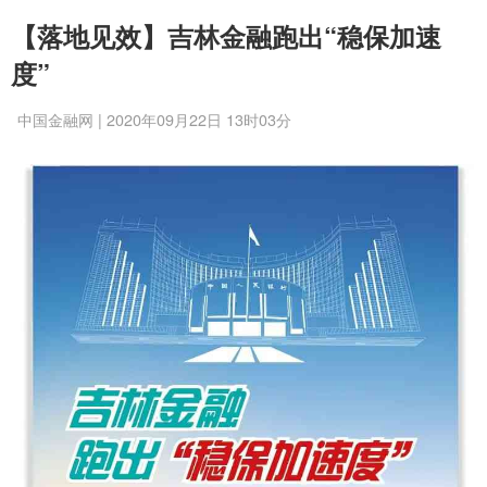
【落地见效】吉林金融跑出“稳保加速
度”
中国金融网 | 2020年09月22日 13时03分