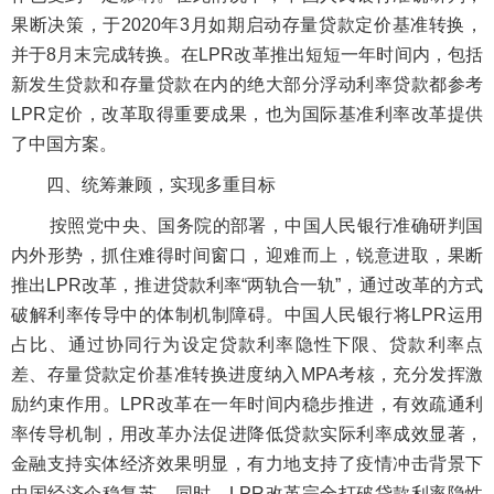
果断决策，于2020年3月如期启动存量贷款定价基准转换，
并于8月末完成转换。在LPR改革推出短短一年时间内，包括
新发生贷款和存量贷款在内的绝大部分浮动利率贷款都参考
LPR定价，改革取得重要成果，也为国际基准利率改革提供
了中国方案。
四、统筹兼顾，实现多重目标
按照党中央、国务院的部署，中国人民银行准确研判国
内外形势，抓住难得时间窗口，迎难而上，锐意进取，果断
推出LPR改革，推进贷款利率“两轨合一轨”，通过改革的方式
破解利率传导中的体制机制障碍。中国人民银行将LPR运用
占比、通过协同行为设定贷款利率隐性下限、贷款利率点
差、存量贷款定价基准转换进度纳入MPA考核，充分发挥激
励约束作用。LPR改革在一年时间内稳步推进，有效疏通利
率传导机制，用改革办法促进降低贷款实际利率成效显著，
金融支持实体经济效果明显，有力地支持了疫情冲击背景下
中国经济企稳复苏。同时，LPR改革完全打破贷款利率隐性