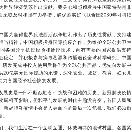
为世界经济复苏作出贡献。要关心和照顾发展中国家特别是非
面采取及时和强有力举措，确保落实好《联合国2030年可持
。
，中国为赢得世界反法西斯战争胜利作出了历史性贡献，支持建
担当精神，中国积极投身国际抗疫合作，为维护全球公共卫生
续同各国分享抗疫经验和诊疗技术，向有需要的国家提供支持
链稳定，并积极参与病毒溯源和传播途径全球科学研究。中国
，研发完成并投入使用后将作为全球公共产品，优先向发展中
供20亿美元国际援助的承诺，深化农业、减贫、教育、妇女儿
助力各国经济社会恢复发展。
发展史是一部不断战胜各种挑战和困难的历史。新冠肺炎疫情
变局相互影响，但和平与发展的时代主题没有变，各国人民和
。新冠肺炎疫情不会是人类面临的最后一次危机，我们必须做
备。
们，我们生活在一个互联互通、休戚与共的地球村里。各国紧