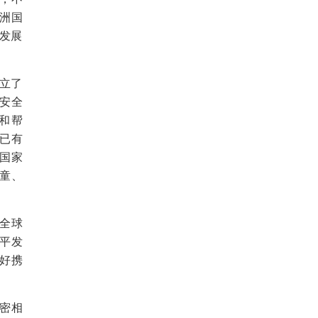
洲国
续发展
立了
安全
和帮
已有
国家
童、
全球
平发
好携
密相