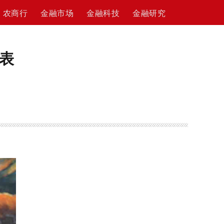
农商行
金融市场
金融科技
金融研究
表