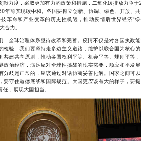
贡献力度，采取更加有力的政策和措施，二氧化碳排放力争于2
060年前实现碳中和。各国要树立创新、协调、绿色、开放、
科技革命和产业变革的历史性机遇，推动疫情后世界经济“绿
强大合力。
们，全球治理体系亟待改革和完善。疫情不仅是对各国执政能
的检验。我们要坚持走多边主义道路，维护以联合国为核心的
商共建共享原则，推动各国权利平等、机会平等、规则平等，
界政治经济，满足应对全球性挑战的现实需要，顺应和平发展
有分歧是正常的，应该通过对话协商妥善化解。国家之间可以
，要守住道德底线和国际规范。大国更应该有大的样子，要提
责任，展现大国担当。