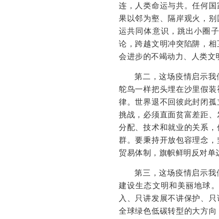
连，人类命运与共。任何国
果以邻为壑、隔岸观火，别
运共同体意识，跳出小圈
论，跨越文明冲突陷阱，相
会进步的不竭动力、人类文
第二，这场疫情启示我
鸵鸟一样把头埋在沙里假装
律。世界退不回彼此封闭孤
挑战，必须直面贫富差距、
分配、技术和就业的关系，
群。要秉持开放包容理念，
贸易体制，旗帜鲜明反对单
第三，这场疫情启示我
建设生态文明和美丽地球
入、只讲发展不讲保护、只
全球绿色低碳转型的大方向