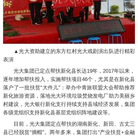
▲光大资助建立的东方红村光大戏剧演出队进行精彩
表演
光大集团已定点帮扶新化县长达19年，2017年以来，
逐年增加帮扶投入，实施帮扶项目46个，尤其是在新化县
落户了一批扶贫“大件儿”：举办中青旅联盟大会帮助推荐
新化旅游资源，落地光大环境垃圾焚烧发电厂助力美丽乡
村建设，光大银行新化支行持续支持县域经济发展，集团
各级党组织支持新化县基层党组织阵地建设等。
目前，光大集团定点帮扶的湖南新化、新田、古丈三
县已经脱贫“摘帽”。两年多来，集团打出“产业扶贫+金融