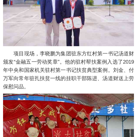
项目现场，李晓鹏为集团驻东方红村第一书记汤道财
颁发“金融五一劳动奖章”。他的驻村帮扶案例入选了2019
年中央和国家机关驻村第一书记扶贫典型案例。刘金、付
万军向常年驻扎扶贫一线的挂职干部陈进、汤道财送上劳
保慰问品。