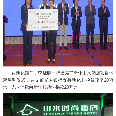
在新化期间，李晓鹏一行出席了新化山水酒店项目运
营启动仪式，并见证光大银行支持新化县脱贫攻坚20万
元、光大信托向新化县助学捐款20万元。