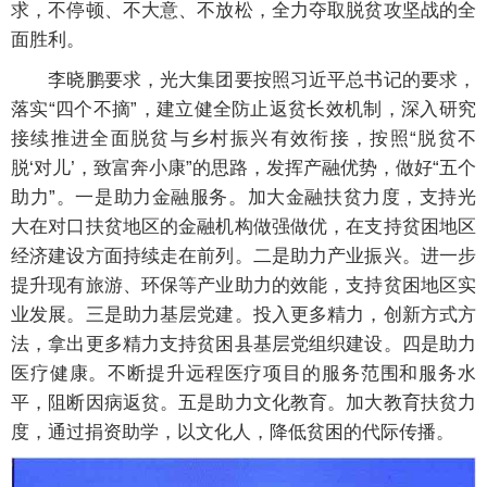
求，不停顿、不大意、不放松，全力夺取脱贫攻坚战的全
面胜利。
李晓鹏要求，光大集团要按照习近平总书记的要求，
落实“四个不摘”，建立健全防止返贫长效机制，深入研究
接续推进全面脱贫与乡村振兴有效衔接，按照“脱贫不
脱‘对儿’，致富奔小康”的思路，发挥产融优势，做好“五个
助力”。一是助力金融服务。加大金融扶贫力度，支持光
大在对口扶贫地区的金融机构做强做优，在支持贫困地区
经济建设方面持续走在前列。二是助力产业振兴。进一步
提升现有旅游、环保等产业助力的效能，支持贫困地区实
业发展。三是助力基层党建。投入更多精力，创新方式方
法，拿出更多精力支持贫困县基层党组织建设。四是助力
医疗健康。不断提升远程医疗项目的服务范围和服务水
平，阻断因病返贫。五是助力文化教育。加大教育扶贫力
度，通过捐资助学，以文化人，降低贫困的代际传播。