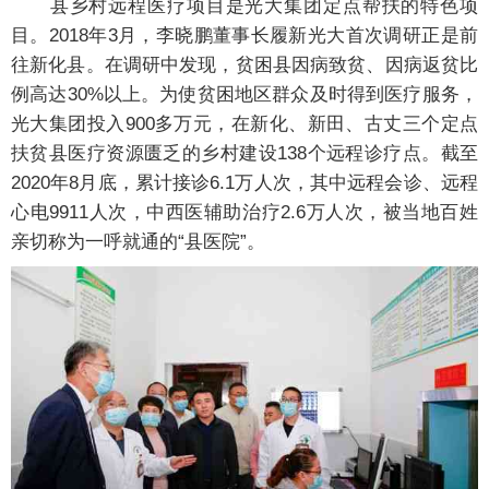
县乡村远程医疗项目是光大集团定点帮扶的特色项
目。2018年3月，李晓鹏董事长履新光大首次调研正是前
往新化县。在调研中发现，贫困县因病致贫、因病返贫比
例高达30%以上。为使贫困地区群众及时得到医疗服务，
光大集团投入900多万元，在新化、新田、古丈三个定点
扶贫县医疗资源匮乏的乡村建设138个远程诊疗点。截至
2020年8月底，累计接诊6.1万人次，其中远程会诊、远程
心电9911人次，中西医辅助治疗2.6万人次，被当地百姓
亲切称为一呼就通的“县医院”。