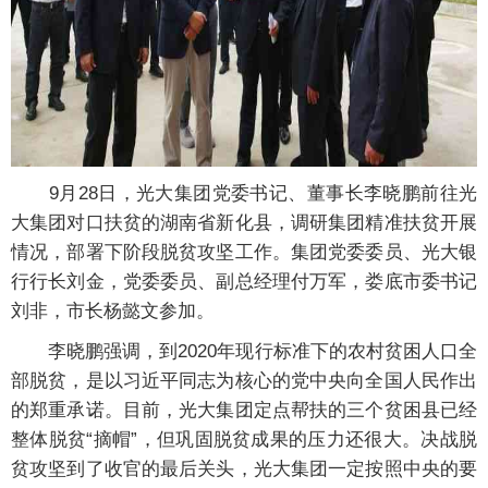
9月28日，光大集团党委书记、董事长李晓鹏前往光
大集团对口扶贫的湖南省新化县，调研集团精准扶贫开展
情况，部署下阶段脱贫攻坚工作。集团党委委员、光大银
行行长刘金，党委委员、副总经理付万军，娄底市委书记
刘非，市长杨懿文参加。
李晓鹏强调，到2020年现行标准下的农村贫困人口全
部脱贫，是以习近平同志为核心的党中央向全国人民作出
的郑重承诺。目前，光大集团定点帮扶的三个贫困县已经
整体脱贫“摘帽”，但巩固脱贫成果的压力还很大。决战脱
贫攻坚到了收官的最后关头，光大集团一定按照中央的要