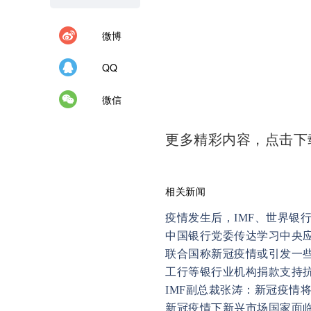
微博
QQ
微信
更多精彩内容，点击
相关新闻
疫情发生后，IMF、世界银
中国银行党委传达学习中央
联合国称新冠疫情或引发一
工行等银行业机构捐款支持
IMF副总裁张涛：新冠疫情
新冠疫情下新兴市场国家面