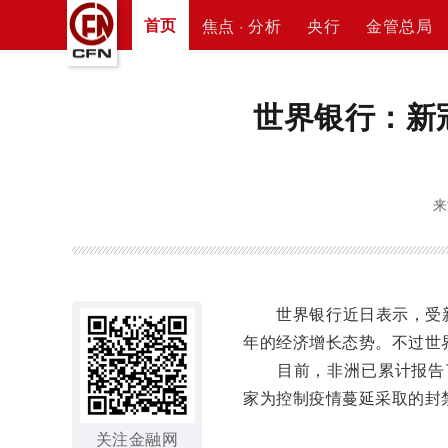
首页
焦点 · 分析
央行
金管总局
世界银行：新
来
世界银行近日表示，受新冠
年的经济增长态势。不过世
目前，非洲已累计报告了
家为控制疫情蔓延采取的封
关注金融网