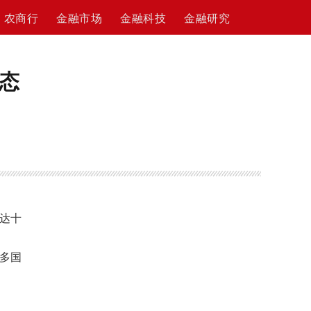
农商行
金融市场
金融科技
金融研究
态
达十
多国