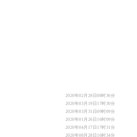
2020年02月28日08时36分
2020年03月19日17时30分
2020年03月31日09时09分
2020年01月26日16时09分
2020年04月17日17时31分
2020年08月28日16时34分