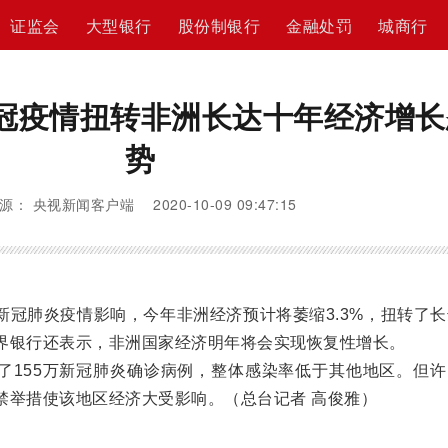
证监会
大型银行
股份制银行
金融处罚
城商行
冠疫情扭转非洲长达十年经济增长
势
源： 央视新闻客户端 2020-10-09 09:47:15
肺炎疫情影响，今年非洲经济预计将萎缩3.3%，扭转了长
界银行还表示，非洲国家经济明年将会实现恢复性增长。
155万新冠肺炎确诊病例，整体感染率低于其他地区。但许
禁举措使该地区经济大受影响。（总台记者 高俊雅）