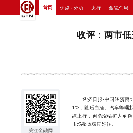
首页
焦点 · 分析
央行
金管总局
收评：两市低
经济日报-中国经济网北京
1%，随后白酒、汽车等崛
续上行，创指涨幅扩大至逾
市场整体氛围好转。
关注金融网