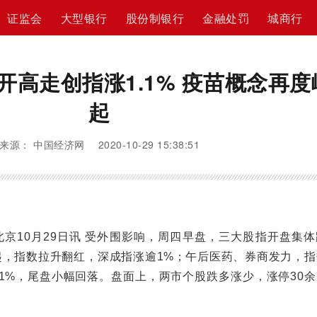
证监会
大型银行
股份制银行
金融处罚
城商行
开高走创指涨1.1% 疫苗概念再度
起
来源： 中国经济网 2020-10-29 15:38:51
10月29日讯 受外围影响，周四早盘，三大股指开盘集体
起，指数拉升翻红，深成指涨逾1%；午后医药、券商发力，指
1%，尾盘小幅回落。盘面上，两市个股跌多涨少，涨停30余