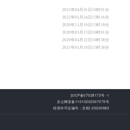
2022年04月01日16时01分
2022年01月24日15时16分
2020年11月19日15时18分
2020年05月13日16时01分
2020年04月22日16时38分
2021年01月18日15时38分
京ICP备07028173号 -1
京公网安备11010202007075号
经营许可证编号：京B2-20200983