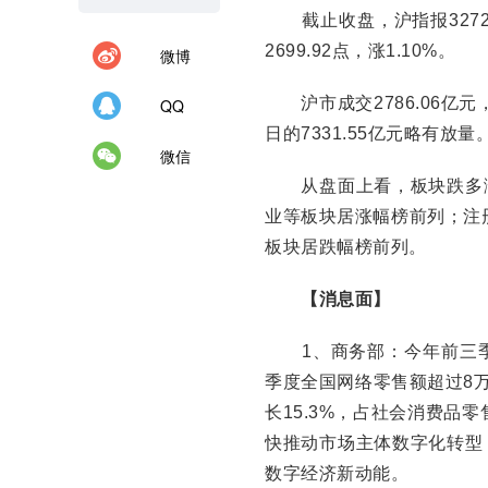
截止收盘，沪指报3272.7
2699.92点，涨1.10%。
微博
沪市成交2786.06亿元，
QQ
日的7331.55亿元略有放量
微信
从盘面上看，板块跌多涨
业等板块居涨幅榜前列；注
板块居跌幅榜前列。
【消息面】
1、商务部：今年前三季
季度全国网络零售额超过8万
长15.3%，占社会消费品零
快推动市场主体数字化转型
数字经济新动能。