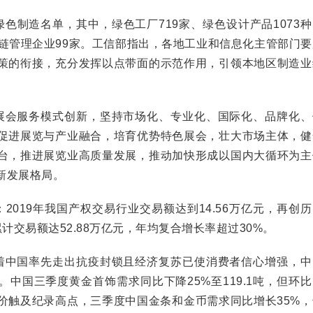
制造名单，其中，绿色工厂719家、绿色设计产品1073种
应链管理企业99家。工信部指出，各地工业和信息化主管部门
策的衔接，充分发挥以点带面的示范作用，引领本地区制造业
会服务模式创新，坚持市场化、专业化、国际化、品牌化、
促进展览与产业融合，培育优势特色展会，壮大市场主体，健
台，推进展览业高质量发展，推动加快形成以国内大循环为主
新发展格局。
019年我国产权交易行业交易额达到14.56万亿元，再创
业累计交易额达52.88万亿元，年均复合增长率超过30%。
中国率先走出抗疫封锁且经济复苏已使消费者信心增强，中
中国三季度黄金首饰需求同比下降25%至119.1吨，但环
金价触及纪录高点，三季度中国金条和金币需求同比增长35%