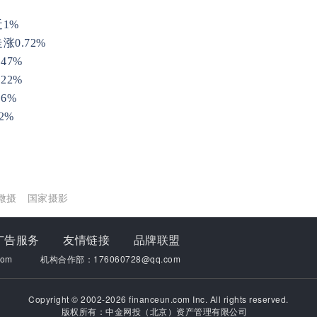
1%
0.72%
47%
22%
6%
2%
微摄
国家摄影
广告服务
友情链接
品牌联盟
om
机构合作部：176060728@qq.com
Copyright © 2002-2026 financeun.com Inc. All rights reserved.
版权所有：中金网投（北京）资产管理有限公司