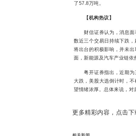
了57.8万吨。
【机构热议】
财信证券认为，消息面看
数近三个交易日持续下跌，
将出台的积极影响，并未出
面，新能源及汽车产业链依
粤开证券指出，近期为三
大跌，美股大选倒计时，不
望情绪浓厚。总体来说，对
更多精彩内容，点击
相关新闻