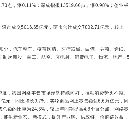
3点，涨0.11%；深成指报13519.66点，涨0.98%；创业
深市成交5016.65亿元，两市合计成交7802.71亿元，较上
。
少，汽车整车、疫苗医药、医疗器械、白酒、券商、造纸、
册制次新股、军工、航空、充电桩、消费电子、物流、地产、5
度，我国网络零售市场形势持续向好，拉动消费势头不减。
亿元，同比增长9.7%，实物商品网上零售额达6.6万亿元，
售总额的比重为24.3%，较上年同期提高4.8个百分点。网络
，催生新业态、新模式，提升产业链、供应链、价值链效益，