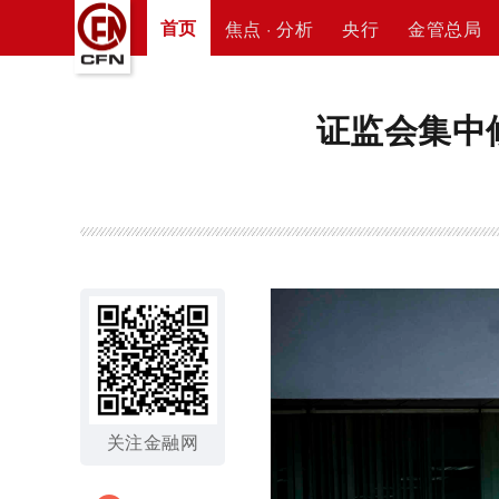
首页
焦点 · 分析
央行
金管总局
证监会集中
关注金融网