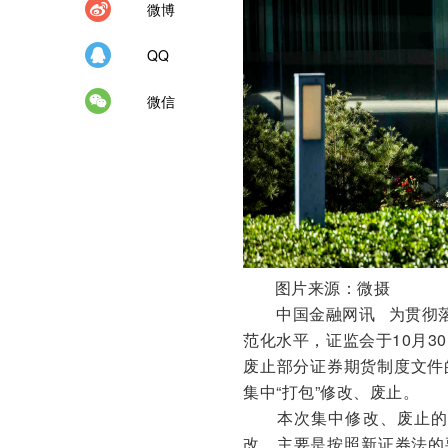
微博
QQ
微信
图片来源：微摄
中国金融网讯 为贯彻落实
范化水平，证监会于10月
废止部分证券期货制度文件
集中“打包”修改、废止。
本次集中修改、废止的主
改，主要是按照新证券法的