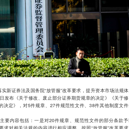
新证券法及国务院“放管服”改革要求，提升资本市场法规体
30日发布《关于修改、废止部分证券期货规章的决定》《关于
的决定》，对5件规章、27件规范性文件、38件其他制度文
要内容包括：一是对20件规章、规范性文件的部分条款予
要求对相关法规的内容进行相应调整，按照“放管服”改革要求