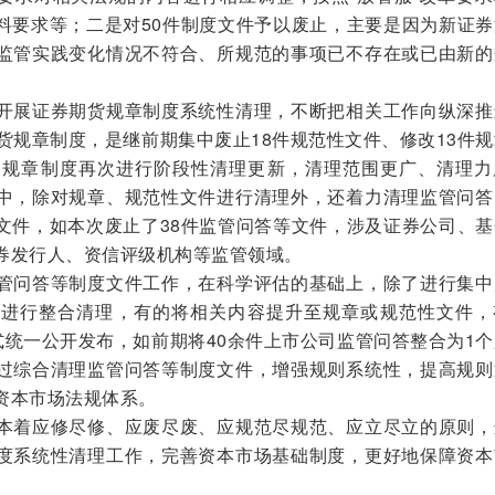
料要求等；二是对50件制度文件予以废止，主要是因为新证券
监管实践变化情况不符合、所规范的事项已不存在或已由新的
展证券期货规章制度系统性清理，不断把相关工作向纵深推
货规章制度，是继前期集中废止18件规范性文件、修改13件
关规章制度再次进行阶段性清理更新，清理范围更广、清理力
中，除对规章、规范性文件进行清理外，还着力清理监管问答
文件，如本次废止了38件监管问答等文件，涉及证券公司、基
券发行人、资信评级机构等监管领域。
问答等制度文件工作，在科学评估的基础上，除了进行集中
式进行整合清理，有的将相关内容提升至规章或规范性文件，
式统一公开发布，如前期将40余件上市公司监管问答整合为1
过综合清理监管问答等制度文件，增强规则系统性，提高规则
资本市场法规体系。
着应修尽修、应废尽废、应规范尽规范、应立尽立的原则，
度系统性清理工作，完善资本市场基础制度，更好地保障资本