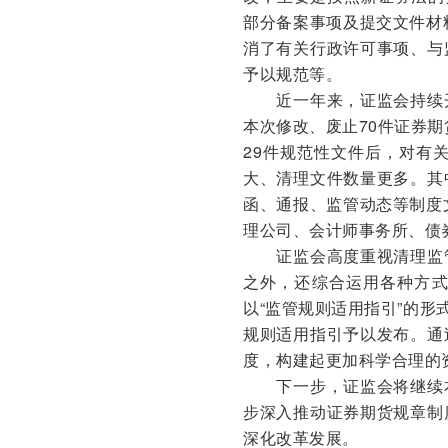
部分备案事项及提交文件材
消了有关行政许可事项、与
予以规范等。
近一年来，证监会持续开
本次修改、废止70件证券期
29件规范性文件后，对有
大、清理文件数量更多。其
函、通报、监管动态等制度
理公司、会计师事务所、债
证监会高度重视清理监管
之外，还综合运用各种方
以“监管规则适用指引”的形
规则适用指引予以发布。通
度，构建起更加科学合理的
下一步，证监会将继续本
步深入推动证券期货规章制
深化改革发展。