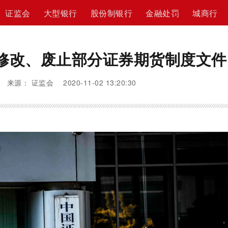
证监会
大型银行
股份制银行
金融处罚
城商行
修改、废止部分证券期货制度文件
来源： 证监会 2020-11-02 13:20:30