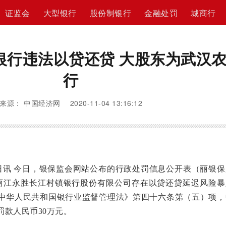
证监会
大型银行
股份制银行
金融处罚
城商行
银行违法以贷还贷 大股东为武汉
行
来源： 中国经济网 2020-11-04 13:16:12
讯 今日，银保监会网站公布的行政处罚信息公开表（丽银保
示，丽江永胜长江村镇银行股份有限公司存在以贷还贷延迟风险
中华人民共和国银行业监督管理法》第四十六条第（五）项，
罚款人民币30万元。