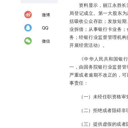
资料显示，丽江永胜长江村
局登记成立。第一大股东为
微博
括吸收公众存款；发放短期
QQ
业拆借；从事银行卡业务；
务；经银行业监督管理机构
微信
开展经营活动）。
《中华人民共和国银行业
一，由国务院银行业监督管
严重或者逾期不改正的，可
事责任：
（一）未经任职资格审查
（二）拒绝或者阻碍非现
（三）提供虚假的或者隐