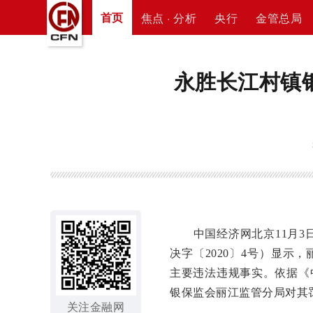
首页
焦点 · 分析
央行
金管总局
永胜长江村镇
中国经济网北京11月3日
决字〔2020〕4号）显
主要违法违规事实。依据《
银保监会丽江监管分局对其
关注金融网