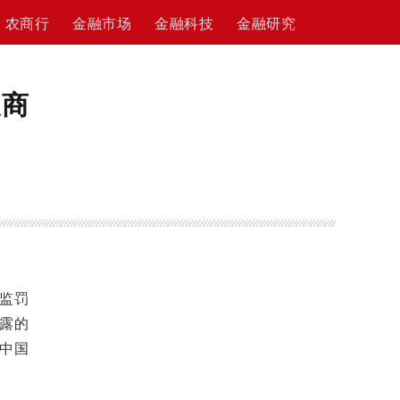
农商行
金融市场
金融科技
金融研究
农商
监罚
暴露的
中国