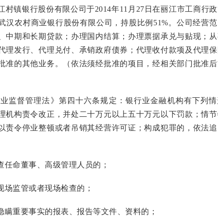
镇银行股份有限公司于2014年11月27日在丽江市工商行
武汉农村商业银行股份有限公司，持股比例51%。公司经营范
、中期和长期贷款；办理国内结算；办理票据承兑与贴现；从
代理发行、代理兑付、承销政府债券；代理收付款项及代理保
批准的其他业务。（依法须经批准的项目，经相关部门批准后
监督管理法》第四十六条规定：银行业金融机构有下列情
理机构责令改正，并处二十万元以上五十万元以下罚款；情节
以责令停业整顿或者吊销其经营许可证；构成犯罪的，依法追
任命董事、高级管理人员的；
场监管或者现场检查的；
瞒重要事实的报表、报告等文件、资料的；