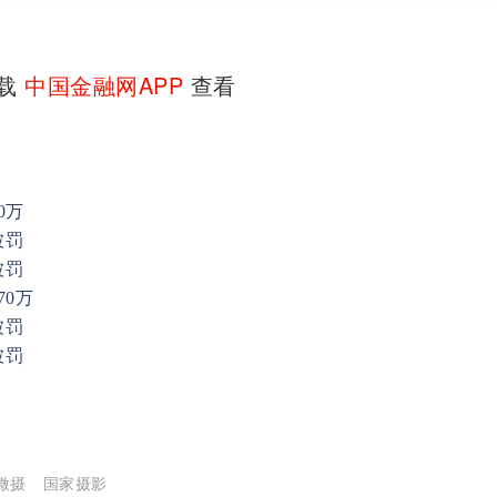
下载
中国金融网APP
查看
0万
被罚
被罚
0万
被罚
被罚
微摄
国家摄影