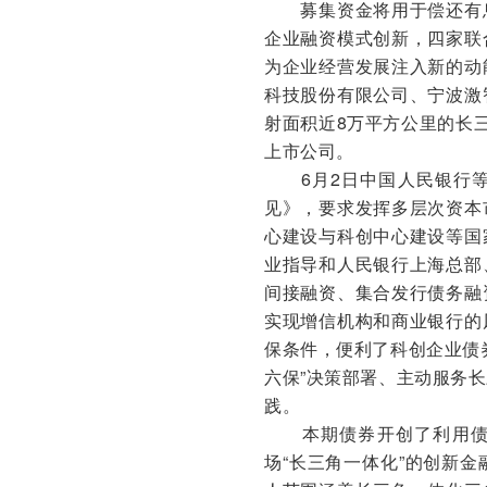
募集资金将用于偿还有息
企业融资模式创新，四家联
为企业经营发展注入新的动
科技股份有限公司、宁波激
射面积近8万平方公里的长
上市公司。
6月2日中国人民银行等
见》，要求发挥多层次资本
心建设与科创中心建设等国
业指导和人民银行上海总部
间接融资、集合发行债务融
实现增信机构和商业银行的
保条件，便利了科创企业债
六保”决策部署、主动服务
践。
本期债券开创了利用债券
场“长三角一体化”的创新