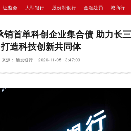
证监会
大型银行
股份制银行
金融处罚
城商行
承销首单科创企业集合债 助力长
打造科技创新共同体
来源： 浦发银行 2020-11-05 13:47:09