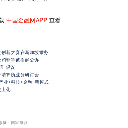
下载
中国金融网APP
查看
技创新大赛在新加坡举办
受贿罪等被提起公诉
活”倡议
海清算所业务研讨会
产业+科技+金融”新模式
线上化
微摄
国家摄影