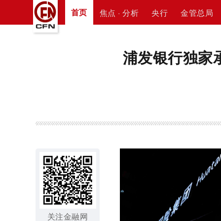
首页
焦点 · 分析
央行
金管总局
浦发银行独家
关注金融网