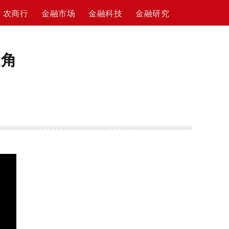
农商行
金融市场
金融科技
金融研究
三角