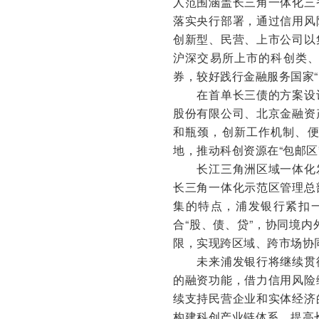
人范围涵盖长三角一体化三
落实央行部署，通过信用风
创新型、民营、上市公司以
沪深交易所上市的科创类、
券，较好践行金融服务国家
在首单长三债的方案设计
股份有限公司、北京金融资
和瓶颈，创新工作机制、
地，推动科创资源在“包邮区
长江三角洲区域一体化发
长三角一体化示范区管理总
集的特点，浦发银行紧扣
合“股、债、贷”，协同境
限，实现跨区域、跨市场协
未来浦发银行将继续贯彻
的融资功能，借力信用风险
续支持民营企业和实体经济
构建科创产业链体系，提高