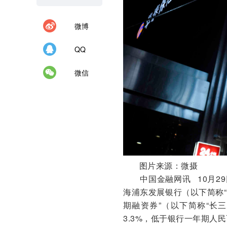
微博
QQ
微信
图片来源：微摄
中国金融网讯 10月29
海浦东发展银行（以下简称“
期融资券”（以下简称“长
3.3%，低于银行一年期人民