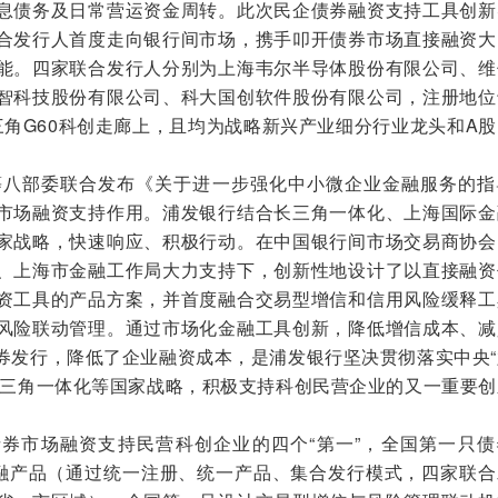
债务及日常营运资金周转。此次民企债券融资支持工具创新
合发行人首度走向银行间市场，携手叩开债券市场直接融资大
能。四家联合发行人分别为上海韦尔半导体股份有限公司、维
智科技股份有限公司、科大国创软件股份有限公司，注册地位
三角G60科创走廊上，且均为战略新兴产业细分行业龙头和A
八部委联合发布《关于进一步强化中小微企业金融服务的指
市场融资支持作用。浦发银行结合长三角一体化、上海国际金
家战略，快速响应、积极行动。在中国银行间市场交易商协会
、上海市金融工作局大力支持下，创新性地设计了以直接融资
资工具的产品方案，并首度融合交易型增信和信用风险缓释工
风险联动管理。通过市场化金融工具创新，降低增信成本、减
券发行，降低了企业融资成本，是浦发银行坚决贯彻落实中央“
长三角一体化等国家战略，积极支持科创民营企业的又一重要创
市场融资支持民营科创企业的四个“第一”，全国第一只债
金融产品（通过统一注册、统一产品、集合发行模式，四家联合