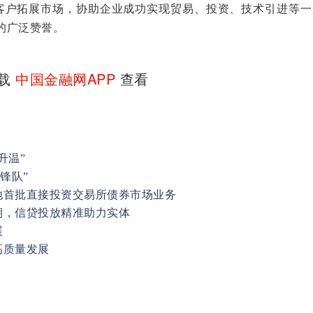
客户拓展市场，协助企业成功实现贸易、投资、技术引进等一
的广泛赞誉。
下载
中国金融网APP
查看
升温”
锋队”
地首批直接投资交易所债券市场业务
期，信贷投放精准助力实体
展
高质量发展