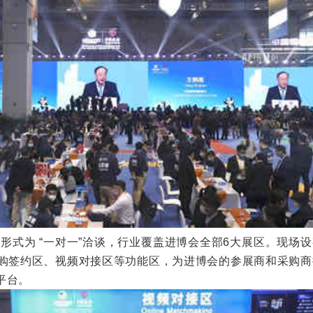
形式为 “一对一”洽谈，行业覆盖进博会全部6大展区。现场
购签约区、视频对接区等功能区，为进博会的参展商和采购商
平台。