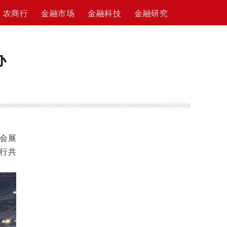
农商行
金融市场
金融科技
金融研究
办
家会展
行共