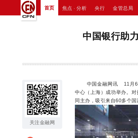
首页
焦点 · 分析
央行
金管总局
中国银行助
中国金融网讯
11
中心（上海）成功举办。对
同主办，吸引来自60多个
关注金融网