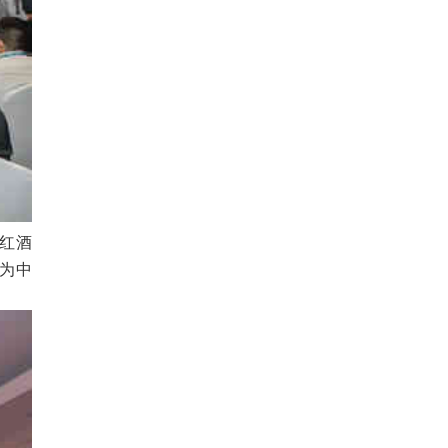
红酒
为中