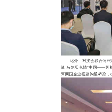
此外，对接会联合阿根
缘 马尔贝克情”中国——
阿两国企业搭建沟通桥梁，