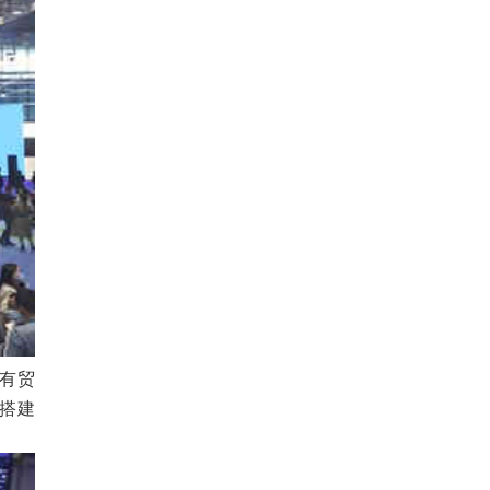
设有贸
搭建