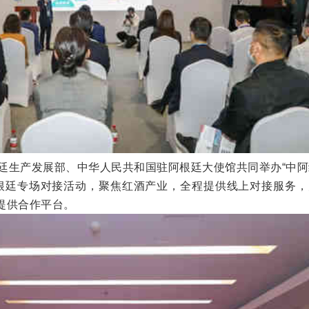
廷生产发展部、中华人民共和国驻阿根廷大使馆共同举办“中阿
阿根廷专场对接活动，聚焦红酒产业，全程提供线上对接服务，
提供合作平台。