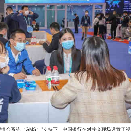
境撮合系统（GMS）”支持下，中国银行在对接会现场设置了