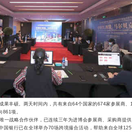
果丰硕。两天时间内，共有来自64个国家的674家参展商、1
861项。
一战略合作伙伴，已连续三年为进博会参展商、采购商提供
中国银行已在全球举办70场跨境撮合活动，帮助来自全球12