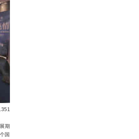
351
展期
5个国