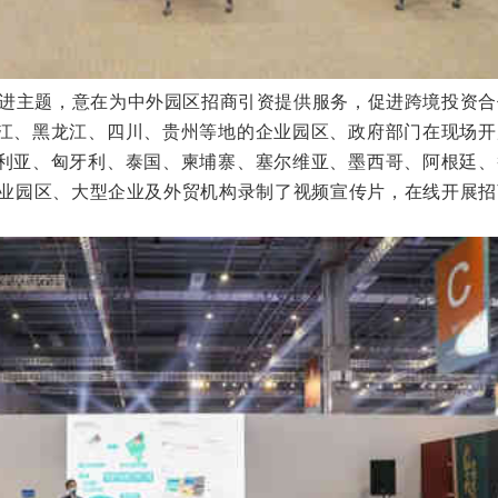
进主题，意在为中外园区招商引资提供服务，促进跨境投资合
江、黑龙江、四川、贵州等地的企业园区、政府部门在现场开
利亚、匈牙利、泰国、柬埔寨、塞尔维亚、墨西哥、阿根廷、
工业园区、大型企业及外贸机构录制了视频宣传片，在线开展招