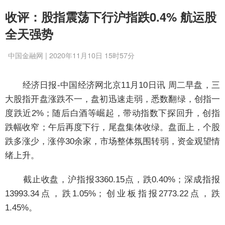
收评：股指震荡下行沪指跌0.4% 航运股
全天强势
中国金融网 | 2020年11月10日 15时57分
经济日报-中国经济网北京11月10日讯 周二早盘，三
大股指开盘涨跌不一，盘初迅速走弱，悉数翻绿，创指一
度跌近2%；随后白酒等崛起，带动指数下探回升，创指
跌幅收窄；午后再度下行，尾盘集体收绿。盘面上，个股
跌多涨少，涨停30余家，市场整体氛围转弱，资金观望情
绪上升。
截止收盘，沪指报3360.15点，跌0.40%；深成指报
13993.34点，跌1.05%；创业板指报2773.22点，跌
1.45%。