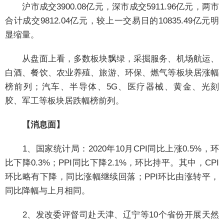
沪市成交3900.08亿元，深市成交5911.96亿元，两市
合计成交9812.04亿元，较上一交易日的10835.49亿元明
显缩量。
从盘面上看，多数板块飘绿，采掘服务、机场航运、
白酒、餐饮、农业养殖、旅游、环保、燃气等板块居涨幅
榜前列；汽车、半导体、5G、医疗器械、黄金、光刻
胶、军工等板块居跌幅榜前列。
【消息面】
1、国家统计局：2020年10月CPI同比上涨0.5%，环
比下降0.3%；PPI同比下降2.1%，环比持平。其中，CPI
环比略有下降，同比涨幅继续回落；PPI环比由涨转平，
同比降幅与上月相同。
2、发改委评督司赴天津、辽宁等10个省份开展天然