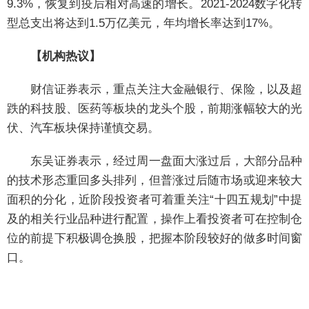
9.3%，恢复到疫后相对高速的增长。2021-2024数字化转
型总支出将达到1.5万亿美元，年均增长率达到17%。
【机构热议】
财信证券表示，重点关注大金融银行、保险，以及超
跌的科技股、医药等板块的龙头个股，前期涨幅较大的光
伏、汽车板块保持谨慎交易。
东吴证券表示，经过周一盘面大涨过后，大部分品种
的技术形态重回多头排列，但普涨过后随市场或迎来较大
面积的分化，近阶段投资者可着重关注“十四五规划”中提
及的相关行业品种进行配置，操作上看投资者可在控制仓
位的前提下积极调仓换股，把握本阶段较好的做多时间窗
口。