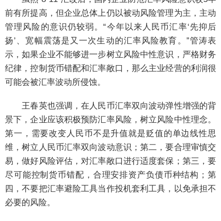
前有所提高，但企业总体上仍以被动风险管理为主，主动
管理风险的意识仍较弱。“今年以来人民币汇率‘先抑后
扬’、宽幅震荡是又一次生动的汇率风险教育。”管涛表
示，如果企业不能够进一步树立风险中性意识，严格财务
纪律，控制货币错配和汇率敞口，那么主业经营的利润很
可能会被汇率波动所侵蚀。
王春英也强调，在人民币汇率双向波动弹性增强的背
景下，企业应该积极预防汇率风险，树立风险中性理念。
第一，需要改变人民币不是升值就是贬值的单边线性思
维，树立人民币汇率双向波动意识；第二，要合理审慎交
易，做好风险评估，对汇率敞口进行适度套保；第三，要
尽可能控制货币错配，合理安排资产负债币种结构；第
四，不要把汇率避险工具当作投机套利工具，以免承担不
必要的风险。