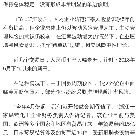
保持总体稳定，没有形成非常明显的单边预期。
□ “8·11”汇改后，国内企业防范汇率风险意识较5年前
有所提高，但企业总体上仍以被动风险管理为主，主动管
理风险的意识仍较弱。在汇率波动增大的情况下，企业应
增强风险意识，摒弃“赌单边”思维，树立风险中性理念。
近几个交易日，人民币汇率大幅走升，并创下2018年
6月下旬以来的新高。
在这种情况下，由于回款周期较长，不少外贸企业面
临美元贬值压力，部分企业纷纷采取措施规避汇率风险。
“今年4月份起，我们就开始做套期保值了。”浙江一
家民营化工企业财务负责人告诉记者。该企业目前与美
国、欧洲等多个国家和地区有贸易往来，年贸易额约15亿
元，日常贸易结算涉及的货币近10种。受新冠肺炎疫情等