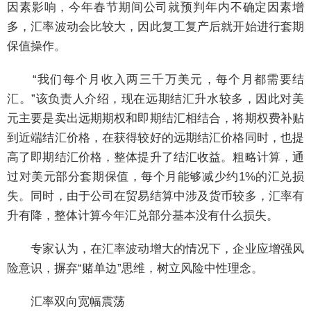
因素影响，今年春节期间公司就预判年内不确定因素增
多，汇率波动会比较大，因此复工复产后就开始进行套期
保值操作。
“我们每个月收入两三千万美元，每个月都需要结
汇。”该负责人介绍，现在远期结汇升水较多，因此对美
元主要是卖出远期期权和即期结汇相结合，将期权费补贴
到近端结汇价格，在获得较好的远期结汇价格同时，也提
高了即期结汇价格，整体提升了结汇收益。粗略计算，通
过对美元部分套期保值，每个月能够减少约1%的汇兑损
失。同时，由于公司在贸易结算中涉及货币较多，汇率有
升有降，整体计算今年汇兑部分基本没有什么损失。
专家认为，在汇率波动增大的情况下，企业应增强风
险意识，摒弃“赌单边”思维，树立风险中性理念。
汇率双向宽幅震荡