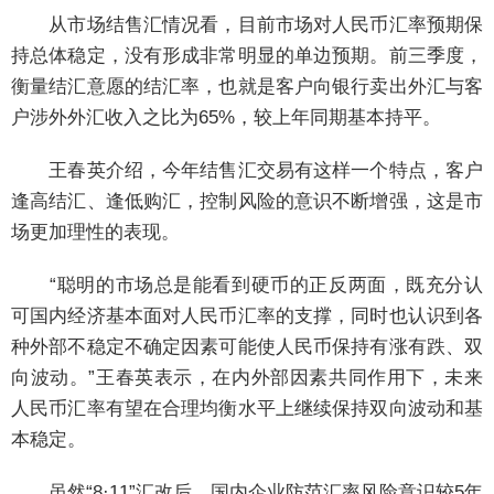
从市场结售汇情况看，目前市场对人民币汇率预期保
持总体稳定，没有形成非常明显的单边预期。前三季度，
衡量结汇意愿的结汇率，也就是客户向银行卖出外汇与客
户涉外外汇收入之比为65%，较上年同期基本持平。
王春英介绍，今年结售汇交易有这样一个特点，客户
逢高结汇、逢低购汇，控制风险的意识不断增强，这是市
场更加理性的表现。
“聪明的市场总是能看到硬币的正反两面，既充分认
可国内经济基本面对人民币汇率的支撑，同时也认识到各
种外部不稳定不确定因素可能使人民币保持有涨有跌、双
向波动。”王春英表示，在内外部因素共同作用下，未来
人民币汇率有望在合理均衡水平上继续保持双向波动和基
本稳定。
虽然“8·11”汇改后，国内企业防范汇率风险意识较5年