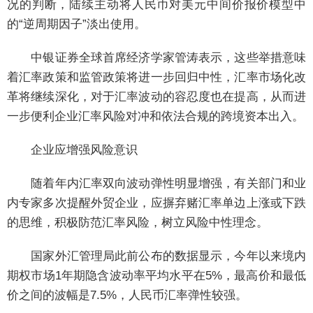
况的判断，陆续主动将人民币对美元中间价报价模型中
的“逆周期因子”淡出使用。
中银证券全球首席经济学家管涛表示，这些举措意味
着汇率政策和监管政策将进一步回归中性，汇率市场化改
革将继续深化，对于汇率波动的容忍度也在提高，从而进
一步便利企业汇率风险对冲和依法合规的跨境资本出入。
企业应增强风险意识
随着年内汇率双向波动弹性明显增强，有关部门和业
内专家多次提醒外贸企业，应摒弃赌汇率单边上涨或下跌
的思维，积极防范汇率风险，树立风险中性理念。
国家外汇管理局此前公布的数据显示，今年以来境内
期权市场1年期隐含波动率平均水平在5%，最高价和最低
价之间的波幅是7.5%，人民币汇率弹性较强。