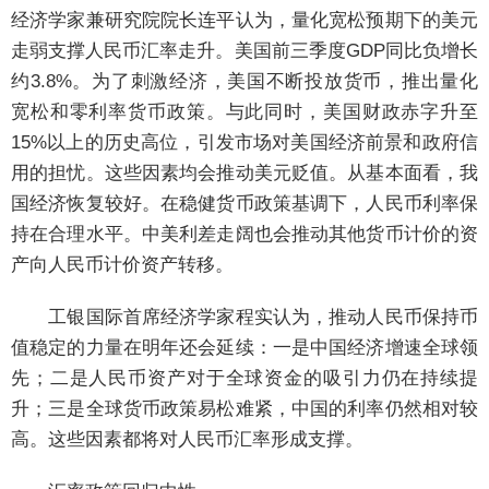
经济学家兼研究院院长连平认为，量化宽松预期下的美元
走弱支撑人民币汇率走升。美国前三季度GDP同比负增长
约3.8%。为了刺激经济，美国不断投放货币，推出量化
宽松和零利率货币政策。与此同时，美国财政赤字升至
15%以上的历史高位，引发市场对美国经济前景和政府信
用的担忧。这些因素均会推动美元贬值。从基本面看，我
国经济恢复较好。在稳健货币政策基调下，人民币利率保
持在合理水平。中美利差走阔也会推动其他货币计价的资
产向人民币计价资产转移。
工银国际首席经济学家程实认为，推动人民币保持币
值稳定的力量在明年还会延续：一是中国经济增速全球领
先；二是人民币资产对于全球资金的吸引力仍在持续提
升；三是全球货币政策易松难紧，中国的利率仍然相对较
高。这些因素都将对人民币汇率形成支撑。