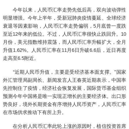
今年以来，人民币汇率走势先低后高，双向波动弹性
明显增强。今年上半年，受新冠肺炎疫情蔓延、全球经济
衰退等因素影响，人民币汇率走势偏弱，5月底曾一度跌
至近12年来的低位。不过，人民币汇率很快止跌回升。10
月份，美元指数维持震荡，而人民币汇率升幅扩大，全月
升值1.62%。人民币汇率在11月6日升破6.6后，近日再度
走高至6.5附近。
“近期人民币升值，主要是受经济基本面支撑。”国家
外汇管理局副局长、新闻发言人王春英近期表示，中国率
先控制住了疫情，经济社会恢复发展，国际货币基金组织
预测今年中国将是唯一实现正增长的主要经济体。出口形
势良好，境外长期资金有序增持人民币资产，人民币汇率
在市场供求推动下有所上升。
在分析人民币汇率此轮上涨的原因时，植信投资首席