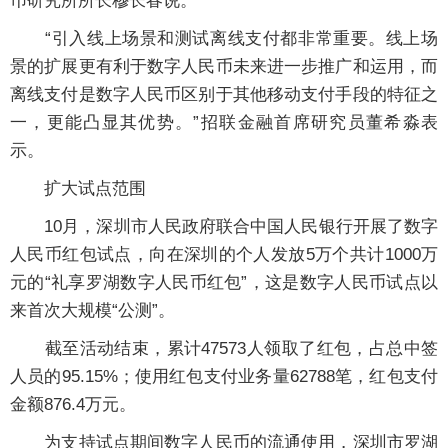
币研究所所长穆长春说。
“引入线上场景和测试离线支付都非常重要。线上场
景的扩展更有利于数字人民币未来进一步推广和运用，而
离线支付是数字人民币区别于其他移动支付手段的特征之
一，更能凸显其优势。”招联金融首席研究员董希淼表
示。
扩大试点范围
10月，深圳市人民政府联合中国人民银行开展了数字
人民币红包试点，向在深圳的个人发放5万个共计1000万
元的“礼享罗湖数字人民币红包”，这是数字人民币试点以
来首次大规模“公测”。
截至活动结束，累计47573人领取了红包，占总中签
人员的95.15%；使用红包支付业务量62788笔，红包支付
金额876.4万元。
为支持试点期间数字人民币的流通使用，深圳市罗湖