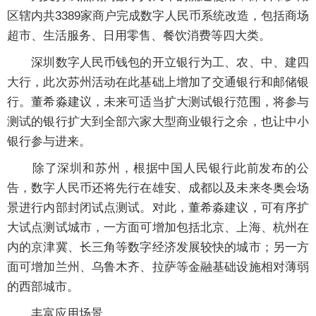
区辖内共3389家商户完成数字人民币系统改造，包括商场
超市、生活服务、日用零售、餐饮消费等四大类。
深圳数字人民币钱包的开立银行为工、农、中、建四
大行，此次苏州活动在此基础上增加了交通银行和邮储银
行。董希淼建议，未来可适当扩大测试银行范围，将参与
测试的银行扩大到全部六家大型商业银行之余，也让中小
银行参与进来。
除了深圳和苏州，根据中国人民银行此前发布的公
告，数字人民币还将先行在雄安、成都以及未来冬奥会场
景进行内部封闭试点测试。对此，董希淼建议，可有序扩
大试点测试城市，一方面可增加包括北京、上海、杭州在
内的京津冀、长三角等数字经济发展较快的城市；另一方
面可增加兰州、乌鲁木齐、拉萨等金融基础设施相对薄弱
的西部城市。
丰富应用场景