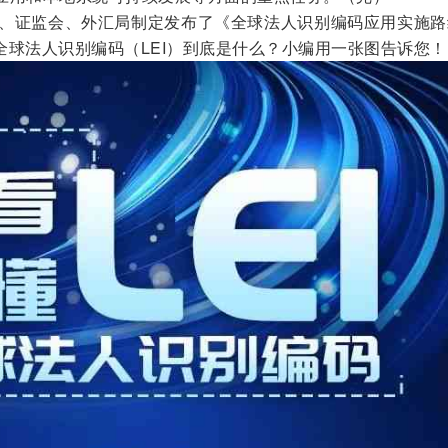
证监会、外汇局制定发布了《全球法人识别编码应用实施路
那么全球法人识别编码（LEI）到底是什么？小编用一张图告诉您！