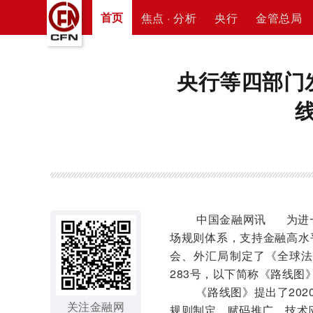
首页
焦点 · 分析
央行
金管总局
央行等四部门
线
中国金融网讯
为进
场规则体系，支持金融高水
会、外汇局制定了《全球法人
283号，以下简称《路线图
《路线图》提出了202
关注金融网
规则制定、赋码推广、技术