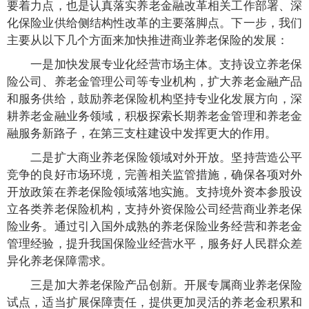
要着力点，也是认真落实养老金融改革相关工作部署、深
化保险业供给侧结构性改革的主要落脚点。下一步，我们
主要从以下几个方面来加快推进商业养老保险的发展：
一是加快发展专业化经营市场主体。支持设立养老保
险公司、养老金管理公司等专业机构，扩大养老金融产品
和服务供给，鼓励养老保险机构坚持专业化发展方向，深
耕养老金融业务领域，积极探索长期养老金管理和养老金
融服务新路子，在第三支柱建设中发挥更大的作用。
二是扩大商业养老保险领域对外开放。坚持营造公平
竞争的良好市场环境，完善相关监管措施，确保各项对外
开放政策在养老保险领域落地实施。支持境外资本参股设
立各类养老保险机构，支持外资保险公司经营商业养老保
险业务。通过引入国外成熟的养老保险业务经营和养老金
管理经验，提升我国保险业经营水平，服务好人民群众差
异化养老保障需求。
三是加大养老保险产品创新。开展专属商业养老保险
试点，适当扩展保障责任，提供更加灵活的养老金积累和