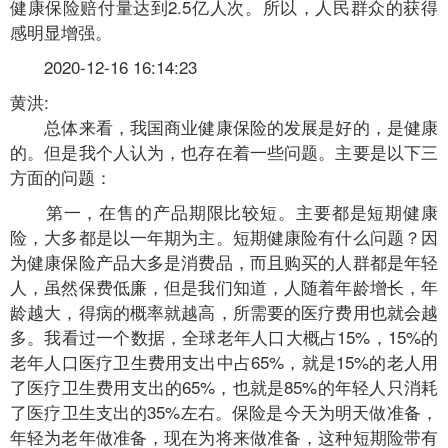
健康保险赔付量达到2.5亿人次。所以，人民群众的获得
感明显增强。
2020-12-16 16:14:23
黄洪:
总体来看，我国商业健康保险的发展是好的，是健康
的。但是我个人认为，也存在着一些问题。主要是以下三
方面的问题：
第一，在售的产品期限比较短。主要都是短期健康
险，大多都是以一年期为主。短期健康险有什么问题？因
为健康保险产品大多是消费品，而且购买的人群都是年轻
人，虽然保费低廉，但是我们知道，人随着年龄增长，年
龄越大，得病的概率就越高，所需要的医疗费用也就会越
多。我看过一个数据，全球老年人口大概占15%，15%的
老年人口医疗卫生费用支出中占65%，就是15%的老人用
了医疗卫生费用支出的65%，也就是85%的年轻人只消耗
了医疗卫生支出的35%左右。保险是今天为明天做准备，
年轻为老年做准备，现在为将来做准备，这种短期险带有