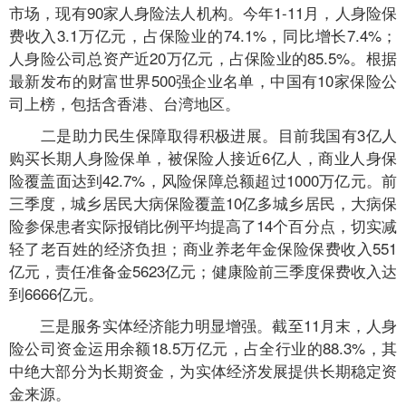
市场，现有90家人身险法人机构。今年1-11月，人身险保
费收入3.1万亿元，占保险业的74.1%，同比增长7.4%；
人身险公司总资产近20万亿元，占保险业的85.5%。根据
最新发布的财富世界500强企业名单，中国有10家保险公
司上榜，包括含香港、台湾地区。
二是助力民生保障取得积极进展。目前我国有3亿人
购买长期人身险保单，被保险人接近6亿人，商业人身保
险覆盖面达到42.7%，风险保障总额超过1000万亿元。前
三季度，城乡居民大病保险覆盖10亿多城乡居民，大病保
险参保患者实际报销比例平均提高了14个百分点，切实减
轻了老百姓的经济负担；商业养老年金保险保费收入551
亿元，责任准备金5623亿元；健康险前三季度保费收入达
到6666亿元。
三是服务实体经济能力明显增强。截至11月末，人身
险公司资金运用余额18.5万亿元，占全行业的88.3%，其
中绝大部分为长期资金，为实体经济发展提供长期稳定资
金来源。