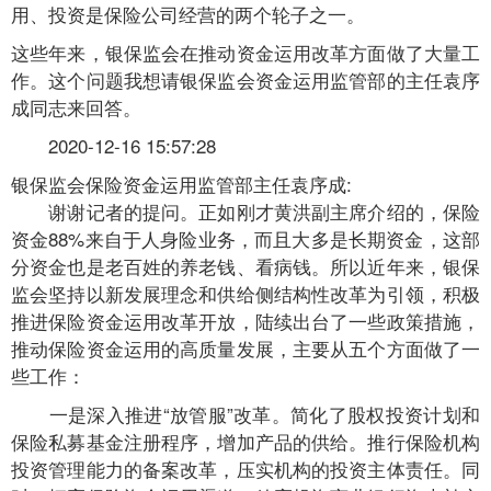
用、投资是保险公司经营的两个轮子之一。
这些年来，银保监会在推动资金运用改革方面做了大量工
作。这个问题我想请银保监会资金运用监管部的主任袁序
成同志来回答。
2020-12-16 15:57:28
银保监会保险资金运用监管部主任袁序成:
谢谢记者的提问。正如刚才黄洪副主席介绍的，保险
资金88%来自于人身险业务，而且大多是长期资金，这部
分资金也是老百姓的养老钱、看病钱。所以近年来，银保
监会坚持以新发展理念和供给侧结构性改革为引领，积极
推进保险资金运用改革开放，陆续出台了一些政策措施，
推动保险资金运用的高质量发展，主要从五个方面做了一
些工作：
一是深入推进“放管服”改革。简化了股权投资计划和
保险私募基金注册程序，增加产品的供给。推行保险机构
投资管理能力的备案改革，压实机构的投资主体责任。同