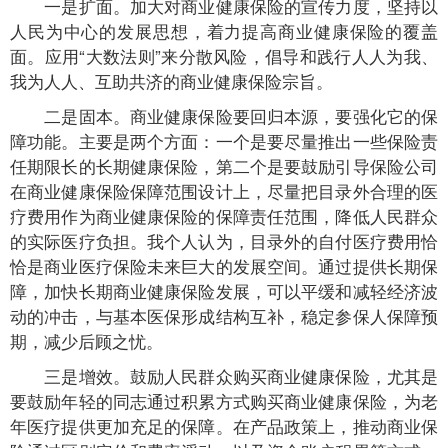
一是扩面。加大对商业健康保险的宣传力度，坚持以
人民为中心的发展思想，着力提高商业健康保险的覆盖
面。应用“大数法则”来分散风险，倡导和践行人人为我、
我为人人、互助共济的商业健康保险宗旨。
二是固本。商业健康保险要回归本源，要强化它的保
障功能。主要是两个方面：一个是要尽量推出一些保险责
任期限长的长期健康保险，第二个是要鼓励引导保险公司
在商业健康保险保障范围设计上，尽量把目录外合理的医
疗费用作为商业健康保险的保障责任范围，降低人民群众
的实际医疗负担。我个人认为，目录外的自付医疗费用恰
恰是商业医疗保险未来巨大的发展空间。通过提供长期保
障，加快长期商业健康保险发展，可以平缓和减轻经济波
动的冲击，与基本医保形成结构互补，稳定参保人保障预
期，减少后顾之忧。
三是增效。鼓励人民群众购买商业健康保险，尤其是
要鼓励年轻的同志通过积累方式购买商业健康保险，为老
年医疗提供更加充足的保障。在产品政策上，推动商业保