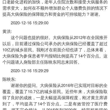
口老龄化进程的加快，老年人住院次数和接受大病服务的
需求变大，如何在不额外增加群众个人缴费负担的情况下
提高大病保险的保障能力和资金的可持续能力？谢谢。
2020-12-16 15:29:00
黄洪:
这个问题也提的很好。大病保险从2012年在全国推开
以后，目前通过保险公司承办的大病保险已经覆盖了超过
10亿的城乡居民。我刚才在前面介绍也讲了，总体来看，
大病保险为参保患者平均报销比例提高了14个百分点。这
个问题请人身险部主任陈映东同志来回答。
2020-12-16 15:29:29
陈映东:
谢谢你的提问。大病保险从2016年已实现对目标的全
覆盖，覆盖了10.7亿的城乡居民。近些年来，大病保险取
得了良好的成效，一是大幅提高保障程度，刚才黄主席讲
到了，平均提高了14个百分点。二是有效管控了医疗费
用，据不完全统计，从2015年到2020年，经审核发现的