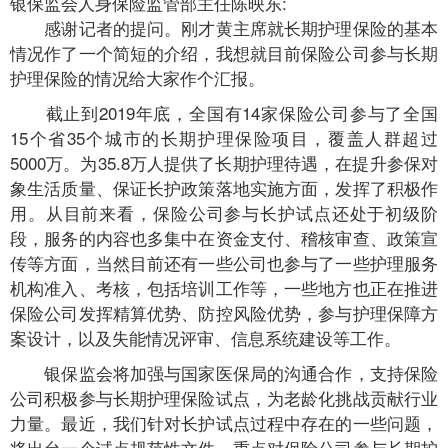
银保监会人身保险监管部主任陈映东:
感谢记者的提问。刚才黄主席就长期护理保险的基本
情况作了一个简短的介绍，我想就目前保险公司参与长期
护理保险的情况给大家作个汇报。
截止到2019年底，全国有14家保险公司参与了全国
15个省35个城市的长期护理保险项目，覆盖人群超过
5000万。为35.8万人提供了长期护理待遇，在提升参保对
象生活质量、保证长护政策落地实施方面，发挥了积极作
用。从目前来看，保险公司参与长护试点还处于初级阶
段，服务的内容也多集中在资金支付、稽核审查、政策宣
传等方面，当然目前还有一些公司也参与了一些护理服务
机构准入、考核，包括培训工作等，一些地方也正在推进
保险公司发挥精算优势、防控风险优势，参与护理保障方
案设计，以及失能情况评审、信息系统建设等工作。
银保监会将加强与国家医保局的沟通合作，支持保险
公司积极参与长期护理保险试点，为老龄化挑战贡献行业
力量。最近，我们针对长护试点过程中存在的一些问题，
将出台一个试点规范性文件，重点对保险公司参与长期护