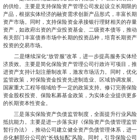
的供给。主要是支持保险资产管理公司发起设立长期限的
产品，根据实体经济的融资需求创新产品形式，丰富长期
资产市场。同时，支持保险资金承接银行理财相关的存量
资产，如政府出资的产业投资基金、二级资本债等，推动
有关部门丰富债券市场中长期的投资品种，培育长期资产
投资的交易市场。
二是继续深化“放管服”改革，进一步提高服务实体经
济质效。主要是简化保险资产管理公司行政许可项目，推
进资产支持计划注册制改革，激发市场活力。同时，优化
监管政策，对保险资金投资先进制造业、区域协调发展、
国家重大工程等领域给予一定的政策支持。修订完善保险
资金股权投资、保险私募基金政策，为实体企业提供更多
的长期资本性资金。
三是落实保险资产负债监管制度，全面提升行业风险
抵抗能力。主要是进一步落实好《保险资产负债管理监管
暂行办法》，推动公司建立健全资产负债管理体系，进一
步化解部分公司的“长钱短配”风险。同时，引导保险公司