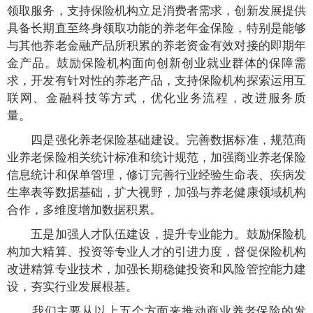
领取服务，支持保险机构立足消费者需求，创新发展提供
具备长期直至终身领取功能的养老年金保险，特别是能够
与其他养老金融产品所积累的养老资金有效对接的即期年
金产品。鼓励保险机构面向创新创业就业群体的保障需
求，开发有针对性的养老产品，支持保险机构探索运用互
联网、金融科技等方式，优化业务流程，改进服务质
量。
四是强化养老保险基础建设。完善数据标准，规范商
业养老保险相关统计标准和统计规范，加强商业养老保险
信息统计和保单管理，修订完善行业经验生命表、疾病发
生率表等数据基础，扩大视野，加强与养老健康领域机构
合作，多维度增加数据积累。
五是加强人才队伍建设，提升专业能力。鼓励保险机
构加大精算、投资等专业人才的引进力度，督促保险机构
改进精算专业技术，加强长期稳健投资和风险管控能力建
设，夯实行业发展根基。
我们主要从以上五个方面来推动商业养老保险的发