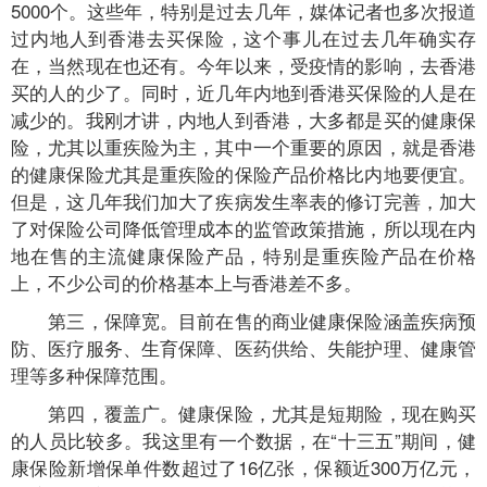
5000个。这些年，特别是过去几年，媒体记者也多次报道
过内地人到香港去买保险，这个事儿在过去几年确实存
在，当然现在也还有。今年以来，受疫情的影响，去香港
买的人的少了。同时，近几年内地到香港买保险的人是在
减少的。我刚才讲，内地人到香港，大多都是买的健康保
险，尤其以重疾险为主，其中一个重要的原因，就是香港
的健康保险尤其是重疾险的保险产品价格比内地要便宜。
但是，这几年我们加大了疾病发生率表的修订完善，加大
了对保险公司降低管理成本的监管政策措施，所以现在内
地在售的主流健康保险产品，特别是重疾险产品在价格
上，不少公司的价格基本上与香港差不多。
第三，保障宽。目前在售的商业健康保险涵盖疾病预
防、医疗服务、生育保障、医药供给、失能护理、健康管
理等多种保障范围。
第四，覆盖广。健康保险，尤其是短期险，现在购买
的人员比较多。我这里有一个数据，在“十三五”期间，健
康保险新增保单件数超过了16亿张，保额近300万亿元，