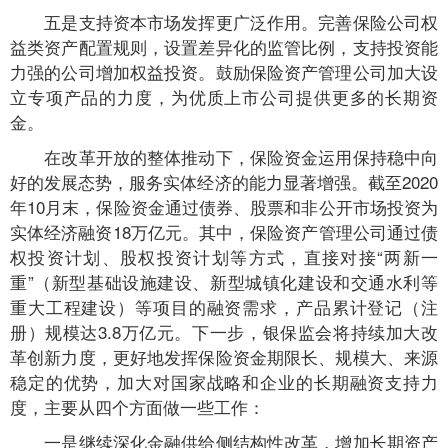
五是支持资本市场发挥更广泛作用。完善保险公司权
益类资产配置规则，设置差异化的监管比例，支持投资能
力强的公司增加权益投资。鼓励保险资产管理公司加大设
立专项产品的力度，为优质上市公司提供更多的长期资
金。
在改革开放的整体推动下，保险资金运用保持稳中向
好的发展态势，服务实体经济的能力显著增强。截至2020
年10月末，保险资金通过债券、股票和非公开市场投资为
实体经济融资18万亿元。其中，保险资产管理公司通过债
权投资计划、股权投资计划等方式，直接对接“两新一
重”（新型基础设施建设、新型城镇化建设和交通水利等
重大工程建设）等项目的融资需求，产品累计登记（注
册）规模达3.8万亿元。下一步，银保监会将持续加大改
革创新力度，更好地发挥保险资金期限长、规模大、来源
稳定的优势，加大对国家战略和企业的长期融资支持力
度，主要从四个方面做一些工作：
一是继续深化金融供给侧结构性改革，增加长期资产