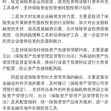
时，拓宽保险资金运用渠道，放宽投资商业银行资本补充
工具条件，支持保险资金投资债转股投资计划等。
二是加大对实体企业融资支持力度。主要是取消了保
险资金开展财务性股权投资的行业限制，加大对企业股权
融资的支持，提高直接融资比重。允许保险资金投资国债
期货、信用风险缓释工具和信用保护工具，进一步提升对
民营企业债券投资的意愿和能力。
三是持续加强对保险资产负债管理硬约束。主要是建
立以《保险资产负债管理监管暂行办法》为基础的资产负
债管理监督监管体系，推动行业基于负债特征进行大类资
产配置，防止资产负债错配风险。
四是促进保险资管向大资管市场的融合。主要是落实
金融业对外开放的要求，及时修订《保险资产管理公司管
理暂行规定》，支持符合条件的外资金融机构投资设立保
险资产管理公司。出台《保险资产管理产品管理暂行办
法》及其配套细则，统一保险资管产品有关规则，进一步
丰富金融市场中长期投资工具。