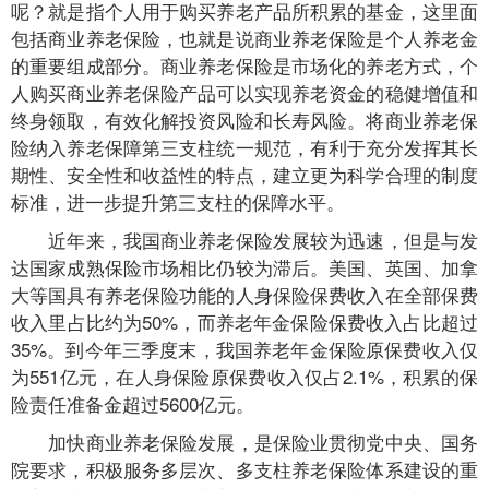
呢？就是指个人用于购买养老产品所积累的基金，这里面
包括商业养老保险，也就是说商业养老保险是个人养老金
的重要组成部分。商业养老保险是市场化的养老方式，个
人购买商业养老保险产品可以实现养老资金的稳健增值和
终身领取，有效化解投资风险和长寿风险。将商业养老保
险纳入养老保障第三支柱统一规范，有利于充分发挥其长
期性、安全性和收益性的特点，建立更为科学合理的制度
标准，进一步提升第三支柱的保障水平。
近年来，我国商业养老保险发展较为迅速，但是与发
达国家成熟保险市场相比仍较为滞后。美国、英国、加拿
大等国具有养老保险功能的人身保险保费收入在全部保费
收入里占比约为50%，而养老年金保险保费收入占比超过
35%。到今年三季度末，我国养老年金保险原保费收入仅
为551亿元，在人身保险原保费收入仅占2.1%，积累的保
险责任准备金超过5600亿元。
加快商业养老保险发展，是保险业贯彻党中央、国务
院要求，积极服务多层次、多支柱养老保险体系建设的重