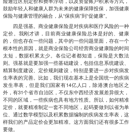
险通过区别定价和费率浮动，以及资金账户积累等方式，
鼓励年轻人和健康人群为未来的健康保障投保，加强健康
保险与健康管理的融合，从“保疾病”到“促健康”。
四是强基。商业健康保险是对疾病和医疗风险的一种
定价。我刚才讲，目前商业健康保险总体是好的、健康
的，但也存在一些问题，其中的一些问题里面，存在一个
根本性的原因，就是商业保险公司经营商业健康险的时间
太短，数据积累太少。各位记者都知道，保险是大数法
则。强基就是要加强一些基础建设，包括信息系统建设、
精算制度建设、定价规则建设，特别是要进一步对疾病发
生率表的完善。比如，我们现在基本上是全国统一的疾病
发生率表，但是我们国家有14亿人口，除港澳台地区之
外，有31个省市自治区，不仅东中西经济发展差异很大，
不同的区域，一些疾病也具有地方性质。所以，如何精准
定价，就要精准制定一套不同地区，起码要做到以省为单
位、通过数学模型以及积累数据编制的疾病发生率表，这
样我们的产品定价会更加精准。这方面我们还有很多工作
要做。