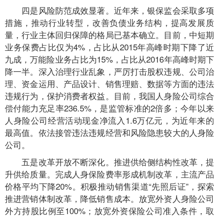
四是风险防范成效显著。近年来，银保监会采取多项
措施，推动行业转型，改善负债业务结构，提高发展质
量，行业主体回归保障的格局已基本确立。目前，中短期
业务保费占比仅为4%，占比从2015年高峰时期下降了近
九成，万能险业务占比为15%，占比从2016年高峰时期下
降一半。深入治理行业乱象，严厉打击股权违规、公司治
理、资金运用、产品设计、销售理赔、数据等方面的违法
违规行为，保护消费者权益。目前，我国人身险公司综合
偿付能力充足率236.5%，是监管标准的2倍多；今年以来
人身险公司经营活动现金净流入1.6万亿元，为近年来的
最高值。依法接管违法违规经营和风险隐患较大的人身险
公司。
五是改革开放不断深化。推进供给侧结构性改革，提
升供给质量。完成人身保险费率形成机制改革，主流产品
价格平均下降20%。积极推动销售渠道“先照后证”，探索
推进营销体制改革，降低销售成本。放宽外资人身险公司
外方持股比例至100%；放宽外资保险公司准入条件，取