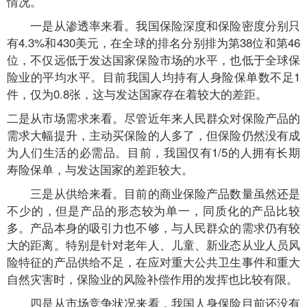
情况。
一是从渗透率来看。我国保险深度和保险密度分别只
有4.3%和430美元，在全球的排名分别排为第38位和第46
位，不仅远低于发达国家保险市场的水平，也低于全球保
险业的平均水平。目前我国人均持有人身险保单数不足1
件，仅为0.8张，这与发达国家存在着较大的差距。
二是从市场需求来看。尽管近年来人民群众对保险产品的
需求大幅提升，主动买保险的人多了，但保险仍然没有成
为人们生活的必需品。目前，我国仅有1/5的人拥有长期
寿险保单，与发达国家的差距较大。
三是从供给来看。目前的商业保险产品数量虽然还是
不少的，但是产品的形态较为单一，同质化的产品比较
多。产品本身的吸引力也不够，与人民群众的需求仍有较
大的距离。特别是针对老年人、儿童、新业态从业人员风
险特征的产品供给不足，在应对重大公共卫生事件和重大
自然灾害时，保险业的风险补偿作用的发挥也比较有限。
四是从市场竞争状况来看，我国人身保险目前还没有