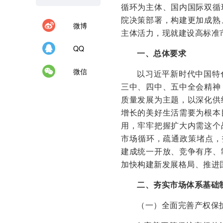
循环为主体、国内国际双循
院决策部署，构建更加成熟
微博
主体活力，现就建设高标准
QQ
一、总体要求
微信
以习近平新时代中国特
三中、四中、五中全会精神
质量发展为主题，以深化供
增长的美好生活需要为根本
用，牢牢把握扩大内需这个
市场循环，疏通政策堵点，
建成统一开放、竞争有序、
加快构建新发展格局、推进
二、夯实市场体系基础
（一）全面完善产权保