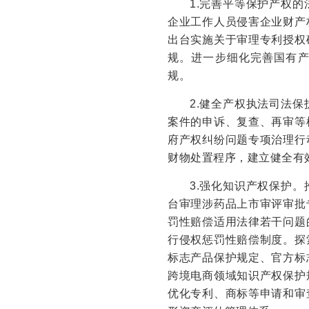
1.完善平等保护产权
企业工作人员侵害企业财产
出台实施关于审理专利授权
规。进一步细化完善国有
规。
2.健全产权执法司法
案件的申诉、复查、再审等
府产权纠纷问题专项治理行
财物处置程序，建立健全有
3.强化知识产权保护
台审理涉药品上市审评审批
罚性赔偿适用法律若干问题
行侵权惩罚性赔偿制度。探
标志产品保护规定、官方标
跨境电商领域知识产权保护
优化专利、商标等申请和审