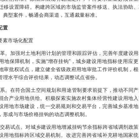
迁移设置障碍。构建跨区域的市场监管案件移送、执法协助、
、典型案件，畅通会商渠道，互通裁量标准。
配置
要素市场化配置
度改革。加强对土地利用计划的管理和跟踪评估，完善年度建设
用地保障机制，实施“增存挂钩”，城乡建设用地指标使用应更
地审批权试点，建立健全省级政府用地审批工作评价机制，根
管理水平综合评价结果，动态调整试点省份。
场体系。在符合国土空间规划和用途管制要求前提下，推动不同
混合产业用地供给。积极探索实施农村集体经营性建设用地入
设用地市场建设，统一交易规则和交易平台，完善城乡基准地
，形成与市场价格挂钩的动态调整机制。
区域交易试点。对城乡建设用地增减挂钩节余指标跨省域调剂政
设用地指标跨区域交易机制。改进完善跨省域补充耕地国家统