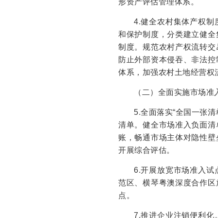
形资产评估管理体系。
4.健全农村集体产权
和保护制度，分类建立健全
制度。规范农村产权流转交
防止外部资本侵吞、非法控
体系，加强农村土地经营权
（二）全面实施市场准
5.全面落实“全国一张
清单。健全市场准入负面清
账，畅通市场主体对隐性壁
开展综合评估。
6.开展放宽市场准入
范区、横琴粤澳深度合作区
点。
7.推进企业注销便利