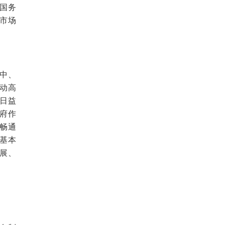
国务
市场
中、
动高
日益
府作
畅通
基本
展、