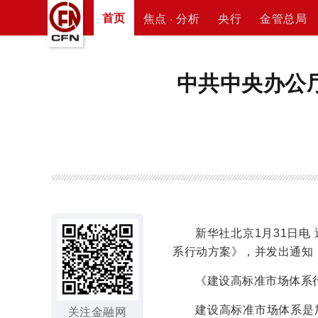
首页
焦点 · 分析
央行
金管总局
中共中央办公
新华社北京1月31日
系行动方案》，并发出通知
《建设高标准市场体系
关注金融网
建设高标准市场体系是