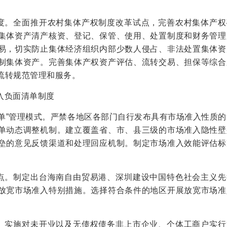
制度。全面推开农村集体产权制度改革试点，完善农村集体产权
集体资产清产核资、登记、保管、使用、处置制度和财务管理
易，切实防止集体经济组织内部少数人侵占、非法处置集体资
制集体资产。完善集体产权资产评估、流转交易、担保等综合
流转规范管理和服务。
入负面清单制度
清单”管理模式。严禁各地区各部门自行发布具有市场准入性质
单动态调整机制。建立覆盖省、市、县三级的市场准入隐性壁
垒的意见反馈渠道和处理回应机制。制定市场准入效能评估标
试点。制定出台海南自由贸易港、深圳建设中国特色社会主义先
放宽市场准入特别措施。选择符合条件的地区开展放宽市场准
化。实施对未开业以及无债权债务非上市企业、个体工商户实行