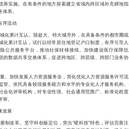
统筹实施。在有条件的地方探索建立省域内跨区域补充耕地指
务体系。
有序流动
限同城化累计互认。除超大、特大城市外，在具备条件的都市圈
城化累计互认，试行以经常居住地登记户口制度，有序引导人
保险公共服务平台，推动社保转移接续。加快建设医疗保障信
联的数据共享交换体系，促进跨地区、跨层级、跨部门业务协
务质量。加快发展人力资源服务业，简化优化人力资源服务许可
监管。依托具备较强服务能力和水平的专业化人才服务机构、
社会化评审机构，对专业性强、社会通用范围广、标准化程度
评审。
康发展
注册制改革。坚守科创板定位，突出“硬科技”特色，评估完善