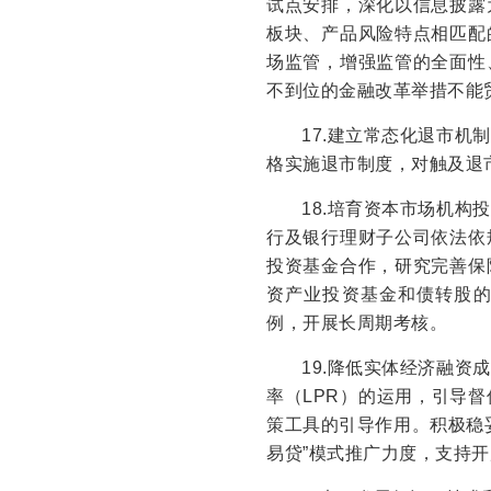
试点安排，深化以信息披露
板块、产品风险特点相匹配
场监管，增强监管的全面性
不到位的金融改革举措不能
17.建立常态化退市
格实施退市制度，对触及退
18.培育资本市场机
行及银行理财子公司依法依
投资基金合作，研究完善保
资产业投资基金和债转股
例，开展长周期考核。
19.降低实体经济融
率（LPR）的运用，引导
策工具的引导作用。积极稳
易贷”模式推广力度，支持