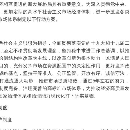
环相互促进的新发展格局具有重要意义。为深入贯彻党中央、
、更加定型的高水平社会主义市场经济体制，进一步激发各类
市场体系制定以下行动方案。
色社会主义思想为指导，全面贯彻落实党的十九大和十九届二
，坚定不移贯彻新发展理念，坚持稳中求进工作总基调，以推
给侧结构性改革为主线，以改革创新为根本动力，以满足人民
目的，充分发挥市场在资源配置中的决定性作用，更好发挥政
战略基点，坚持平等准入、公正监管、开放有序、诚信守法，
打通流通大动脉，推进市场提质增效，通过5年左右的努力，
制度完备、治理完善的高标准市场体系，为推动经济高质量发
国家治理体系和治理能力现代化打下坚实基础。
制度
护制度