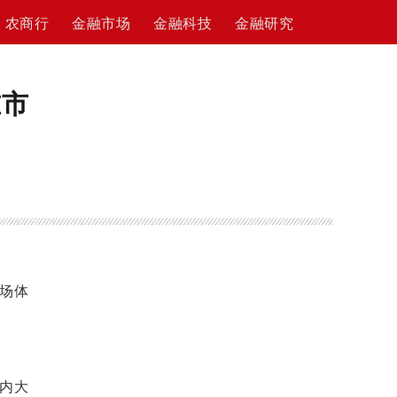
农商行
金融市场
金融科技
金融研究
准市
市场体
内大