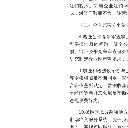
注销程序。完善企业注销
式，对资产数额不大、经营
（三）全面完善公平竞
8.增强公平竞争审查
查举报涉及的问题。健全
别。出台公平竞争审查例外
研究制定行业性审查规则，
9.加强和改进反垄断
等专项领域反垄断指南、豁
台企业垄断认定、数据收集
享经济等新业态领域反垄断
违规收费行为。
10.破除区域分割和
市场准入服务系统，统一身
围库，实现跨区域注册登记