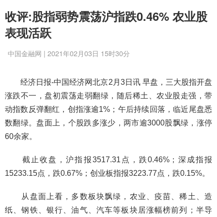
收评:股指弱势震荡沪指跌0.46% 农业股
表现活跃
中国金融网 | 2021年02月03日 15时30分
经济日报-中国经济网北京2月3日讯 早盘，三大股指开盘
涨跌不一，盘初震荡走弱翻绿，随后稀土、农业股走强，带
动指数反弹翻红，创指涨逾1%；午后持续回落，临近尾盘悉
数翻绿。盘面上，个股跌多涨少，两市逾3000股飘绿，涨停
60余家。
截止收盘，沪指报3517.31点，跌0.46%；深成指报
15233.15点，跌0.67%；创业板指报3223.77点，跌0.15%。
从盘面上看，多数板块飘绿，农业、疫苗、稀土、造
纸、钢铁、银行、油气、汽车等板块居涨幅榜前列；半导