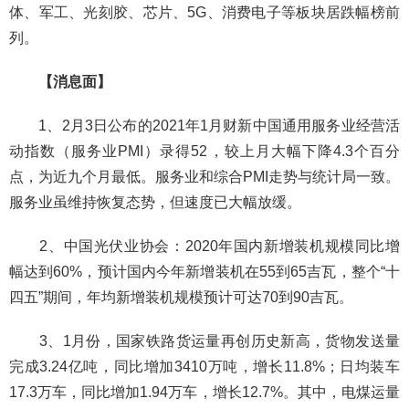
体、军工、光刻胶、芯片、5G、消费电子等板块居跌幅榜前
列。
【消息面】
1、2月3日公布的2021年1月财新中国通用服务业经营活
动指数（服务业PMI）录得52，较上月大幅下降4.3个百分
点，为近九个月最低。服务业和综合PMI走势与统计局一致。
服务业虽维持恢复态势，但速度已大幅放缓。
2、中国光伏业协会：2020年国内新增装机规模同比增
幅达到60%，预计国内今年新增装机在55到65吉瓦，整个“十
四五”期间，年均新增装机规模预计可达70到90吉瓦。
3、1月份，国家铁路货运量再创历史新高，货物发送量
完成3.24亿吨，同比增加3410万吨，增长11.8%；日均装车
17.3万车，同比增加1.94万车，增长12.7%。其中，电煤运量