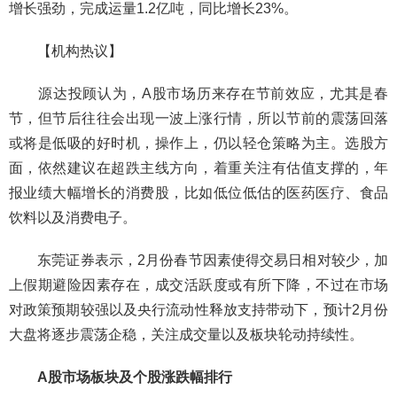
增长强劲，完成运量1.2亿吨，同比增长23%。
【机构热议】
源达投顾认为，A股市场历来存在节前效应，尤其是春
节，但节后往往会出现一波上涨行情，所以节前的震荡回落
或将是低吸的好时机，操作上，仍以轻仓策略为主。选股方
面，依然建议在超跌主线方向，着重关注有估值支撑的，年
报业绩大幅增长的消费股，比如低位低估的医药医疗、食品
饮料以及消费电子。
东莞证券表示，2月份春节因素使得交易日相对较少，加
上假期避险因素存在，成交活跃度或有所下降，不过在市场
对政策预期较强以及央行流动性释放支持带动下，预计2月份
大盘将逐步震荡企稳，关注成交量以及板块轮动持续性。
A股市场板块及个股涨跌幅排行