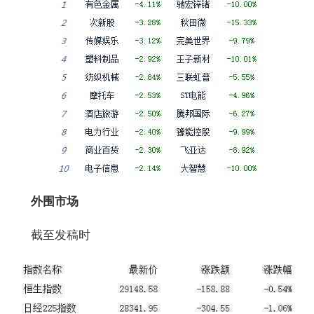
外围市场
截至发稿时