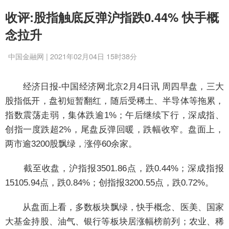
收评:股指触底反弹沪指跌0.44% 快手概
念拉升
中国金融网 | 2021年02月04日 15时38分
经济日报-中国经济网北京2月4日讯 周四早盘，三大
股指低开，盘初短暂翻红，随后受稀土、半导体等拖累，
指数震荡走弱，集体跌逾1%；午后继续下行，深成指、
创指一度跌超2%，尾盘反弹回暖，跌幅收窄。盘面上，
两市逾3200股飘绿，涨停60余家。
截至收盘，沪指报3501.86点，跌0.44%；深成指报
15105.94点，跌0.84%；创指报3200.55点，跌0.72%。
从盘面上看，多数板块飘绿，快手概念、医美、国家
大基金持股、油气、银行等板块居涨幅榜前列；农业、稀