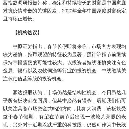
富指数调研报告》称，稳定和持续增长的财富是中国家庭
对抗疫情冲击的关键因素，2020年全年中国家庭财富稳定
且持续正增长。
【机构热议】
中原证券指出，春节长假即将来临，市场各方表现均
较为谨慎，持币观望的特征较为显著，预计沪指节前继续
保持窄幅震荡的可能性较大。议投资者短线谨慎关注有色
金属、银行以及农牧饲渔等行业的投资机会，中线继续关
注低估值蓝筹股的投资机会。
源达投股认为，市场仍然是结构性机会，今日虽然几
乎所有板块都在回调，但其中必然有错杀，后期我们仍可
以关注具备市场资金共鸣的方向，比如大消费，该板块受
益于春节假期，有望在节前节后出现一波较为亮眼的表
现，另外对于近期杀跌严重的科技股，仍然可作为中长线