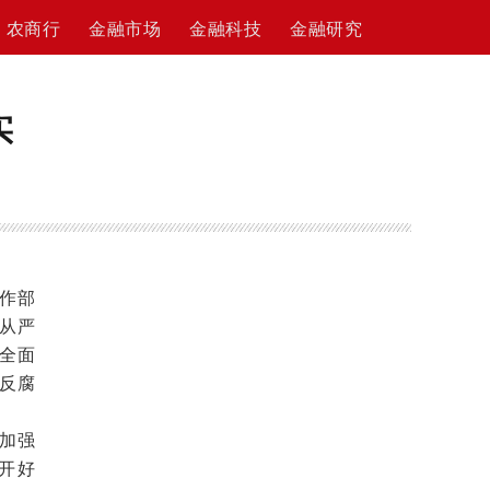
农商行
金融市场
金融科技
金融研究
实
作部
从严
全面
反腐
加强
开好