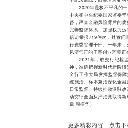
2020年是极不平凡的一
中央和中央纪委国家监委坚
督，严查金融风险背后的腐
完善监督体系、加强权力运
信访举报719件次，处置问题
行党委管理干部。一年来，
风清气正的干事创业环境正
2021年，驻交行纪检
神，准确把握新时代新阶段
全行工作大局发挥监督保障
统施治、标本兼治深化金融
日常监督、持续推动派驻改
动交行全面从严治党取得新成
辑 周振华）
更多精彩内容，点击