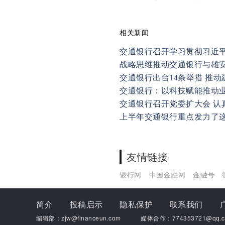
相关新闻
交通银行召开学习贯彻习近
战略思维推动交通银行与雄
交通银行出台14条举措 推
交通银行：以科技赋能推动
交通银行召开党委扩大会 认
上半年交通银行重点发力了
友情链接
银行网
中国金融网
金融号
简介
投稿启示
隐私保护
联系我们
编辑部：zjw@financeun.com
媒体合作：774353721@qq.c