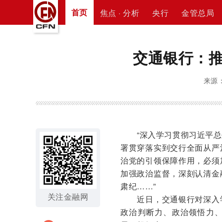
首页
焦点 · 分析
央行
金管总局
交通银行：
来源：
“深入学习贯彻习近平总
署贯穿落实到交行全面从严
治党的引领保障作用，必须
加强政治监督，深刻认清金
肃纪……”
关注金融网
近日，交通银行对深入学
政治判断力、政治领悟力、