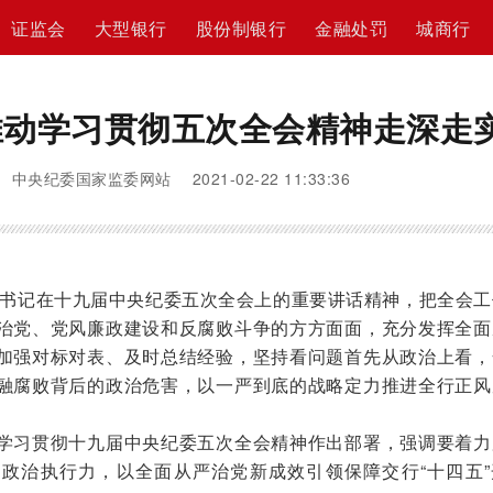
证监会
大型银行
股份制银行
金融处罚
城商行
推动学习贯彻五次全会精神走深走
 中央纪委国家监委网站 2021-02-22 11:33:36
书记在十九届中央纪委五次全会上的重要讲话精神，把全会工
治党、党风廉政建设和反腐败斗争的方方面面，充分发挥全面
加强对标对表、及时总结经验，坚持看问题首先从政治上看，
融腐败背后的政治危害，以一严到底的战略定力推进全行正风
习贯彻十九届中央纪委五次全会精神作出部署，强调要着力
政治执行力，以全面从严治党新成效引领保障交行“十四五”