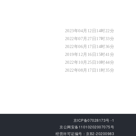
2023年04月12日14时22分
2022年07月27日17时33分
2022年06月17日14时36分
2019年12月16日15时41分
2022年10月25日10时44分
2022年08月17日11时35分
京ICP备07028173号 -1
京公网安备11010202007075号
经营许可证编号：京B2-20200983