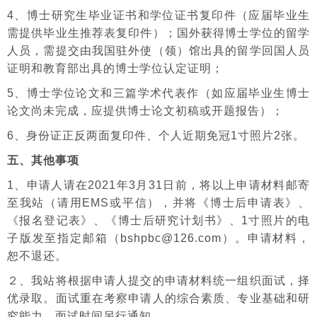
4、博士研究生毕业证书和学位证书复印件（应届毕业生
需提供毕业生推荐表复印件）；国外获得博士学位的留学
人员，需提交由我国驻外使（领）馆出具的留学回国人员
证明和教育部出具的博士学位认定证明；
5、博士学位论文和三篇学术代表作（如应届毕业生博士
论文尚未完成，应提供博士论文初稿或开题报告）；
6、身份证正反两面复印件、个人近期免冠1寸照片2张。
五、其他事项
1、申请人请在2021年3月31日前，将以上申请材料邮寄
至我站（请用EMS或平信），并将《博士后申请表》、
《报名登记表》、《博士后研究计划书》、1寸照片的电
子版发至指定邮箱（bshpbc@126.com）。申请材料，
恕不退还。
２、我站将根据申请人提交的申请材料统一组织面试，择
优录取。面试重在考察申请人的综合素质、专业基础和研
究能力。面试时间另行通知。