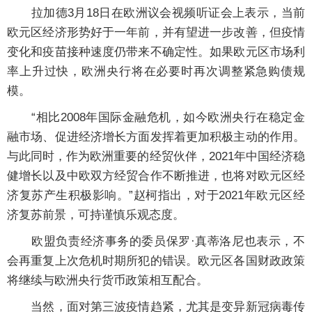
拉加德3月18日在欧洲议会视频听证会上表示，当前
欧元区经济形势好于一年前，并有望进一步改善，但疫情
变化和疫苗接种速度仍带来不确定性。如果欧元区市场利
率上升过快，欧洲央行将在必要时再次调整紧急购债规
模。
“相比2008年国际金融危机，如今欧洲央行在稳定金
融市场、促进经济增长方面发挥着更加积极主动的作用。
与此同时，作为欧洲重要的经贸伙伴，2021年中国经济稳
健增长以及中欧双方经贸合作不断推进，也将对欧元区经
济复苏产生积极影响。”赵柯指出，对于2021年欧元区经
济复苏前景，可持谨慎乐观态度。
欧盟负责经济事务的委员保罗·真蒂洛尼也表示，不
会再重复上次危机时期所犯的错误。欧元区各国财政政策
将继续与欧洲央行货币政策相互配合。
当然，面对第三波疫情趋紧，尤其是变异新冠病毒传