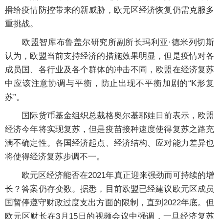
播给疫情防控带来的新威胁，欧元区经济恢复仍需克服多
重挑战。
欧盟智库布鲁盖尔研究所副所长玛利亚·德米列切斯
认为，欧盟当前支持经济的措施效果明显，但是疫情对各
成员国、各行业及各个群体的冲击不同，欧盟在经济复苏
中应该注意协调与平衡，防止出现不平衡加剧的“K形复
苏”。
国际货币基金组织总裁格奥尔基耶娃日前表示，欧盟
经济今年将实现复苏，但是疫苗接种速度使得复苏之路充
满不确定性。各国经济起点、经济结构、应对能力差异也
将使得经济复苏步调不一。
欧元区经济能否在2021年真正迎来强劲而可持续的增
长？答案仍存变数。据悉，目前欧盟已经建议欧元区成员
国暂停遵守财政过度支出方面的限制，直到2022年底。但
欧元区财长在3月15日的视频会议中强调，一旦经济复苏