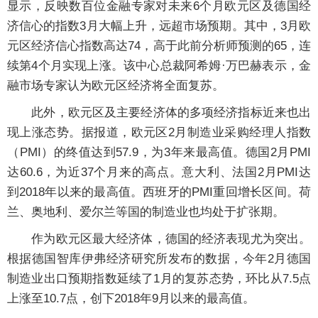
显示，反映数百位金融专家对未来6个月欧元区及德国经
济信心的指数3月大幅上升，远超市场预期。其中，3月欧
元区经济信心指数高达74，高于此前分析师预测的65，连
续第4个月实现上涨。该中心总裁阿希姆·万巴赫表示，金
融市场专家认为欧元区经济将全面复苏。
此外，欧元区及主要经济体的多项经济指标近来也出
现上涨态势。据报道，欧元区2月制造业采购经理人指数
（PMI）的终值达到57.9，为3年来最高值。德国2月PMI
达60.6，为近37个月来的高点。意大利、法国2月PMI达
到2018年以来的最高值。西班牙的PMI重回增长区间。荷
兰、奥地利、爱尔兰等国的制造业也均处于扩张期。
作为欧元区最大经济体，德国的经济表现尤为突出。
根据德国智库伊弗经济研究所发布的数据，今年2月德国
制造业出口预期指数延续了1月的复苏态势，环比从7.5点
上涨至10.7点，创下2018年9月以来的最高值。