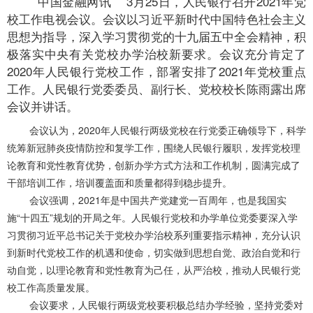
中国金融网讯
3月25日，人民银行召开2021年党
校工作电视会议。会议以习近平新时代中国特色社会主义
思想为指导，深入学习贯彻党的十九届五中全会精神，积
极落实中央有关党校办学治校新要求。会议充分肯定了
2020年人民银行党校工作，部署安排了2021年党校重点
工作。人民银行党委委员、副行长、党校校长陈雨露出席
会议并讲话。
会议认为，2020年人民银行两级党校在行党委正确领导下，科学
统筹新冠肺炎疫情防控和复学工作，围绕人民银行履职，发挥党校理
论教育和党性教育优势，创新办学方式方法和工作机制，圆满完成了
干部培训工作，培训覆盖面和质量都得到稳步提升。
会议强调，2021年是中国共产党建党一百周年，也是我国实
施“十四五”规划的开局之年。人民银行党校和办学单位党委要深入学
习贯彻习近平总书记关于党校办学治校系列重要指示精神，充分认识
到新时代党校工作的机遇和使命，切实做到思想自觉、政治自觉和行
动自觉，以理论教育和党性教育为己任，从严治校，推动人民银行党
校工作高质量发展。
会议要求，人民银行两级党校要积极总结办学经验，坚持党委对