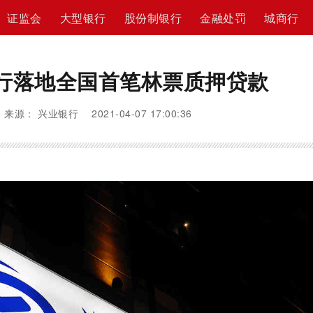
证监会
大型银行
股份制银行
金融处罚
城商行
行落地全国首笔林票质押贷款
来源： 兴业银行 2021-04-07 17:00:36