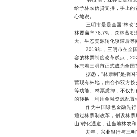
给予林农信贷支持，手上的
心地说。
三明市是是全国“林改
林覆盖率78.7%，森林蓄
大、生态资源转化较滞后等
2019年，三明市在
容的林票制度改革试点，20
标志着三明市正式成为全国
据悉，“林票制”是指
营现有林地，由合作双方按
等功能。林票质押，不仅打
的转换，利用金融资源配置
作为中国绿色金融先行
通过林票制改革，创设林票
山”转化通道，让当地林农
去年，兴业银行与三明市政