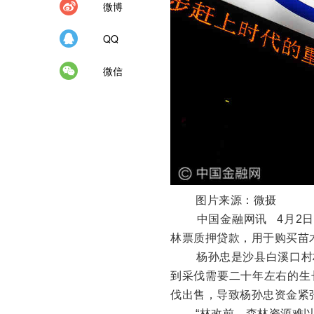
微博
QQ
微信
图片来源：微摄
中国金融网讯
4月2
林票质押贷款，用于购买苗
杨孙忠是沙县白溪口村
到采伐需要二十年左右的生
伐出售，导致杨孙忠资金紧
“林改前，森林资源难