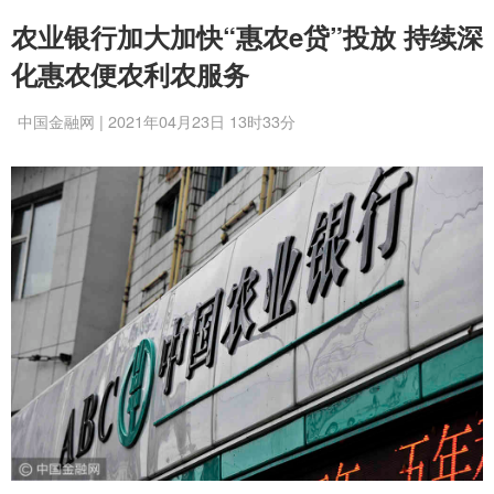
农业银行加大加快“惠农e贷”投放 持续深
化惠农便农利农服务
中国金融网 | 2021年04月23日 13时33分