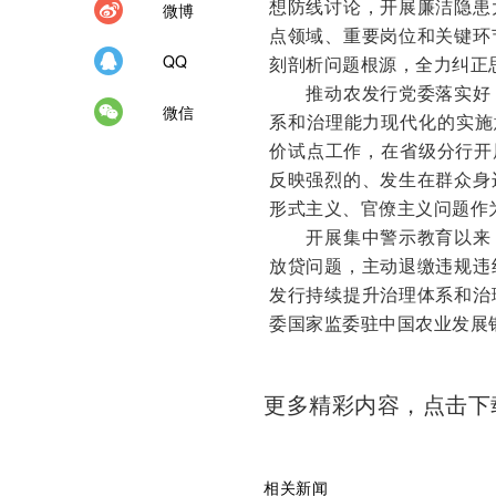
想防线讨论，开展廉洁隐患
微博
点领域、重要岗位和关键环
QQ
刻剖析问题根源，全力纠正
推动农发行党委落实好《
微信
系和治理能力现代化的实施
价试点工作，在省级分行开
反映强烈的、发生在群众身
形式主义、官僚主义问题作
开展集中警示教育以来，
放贷问题，主动退缴违规违
发行持续提升治理体系和治
委国家监委驻中国农业发展银行
更多精彩内容，点击
相关新闻