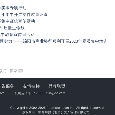
办实事专项行动
三年集中开展案件质量评查
展集中征信宣传活动
案件质量生命线
集中教育宣传日活动
“硬实力”——绵阳市商业银行顺利开展2023年党员集中培训
微摄
国家摄影
广告服务
友情链接
品牌联盟
om
机构合作部：176060728@qq.com
Copyright © 2002-2026 financeun.com Inc. All rights reserved.
版权所有：中金网投（北京）资产管理有限公司