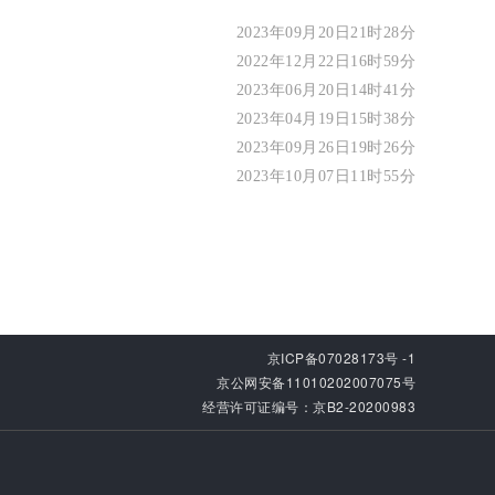
2023年09月20日21时28分
2022年12月22日16时59分
2023年06月20日14时41分
2023年04月19日15时38分
2023年09月26日19时26分
2023年10月07日11时55分
京ICP备07028173号 -1
京公网安备11010202007075号
经营许可证编号：京B2-20200983