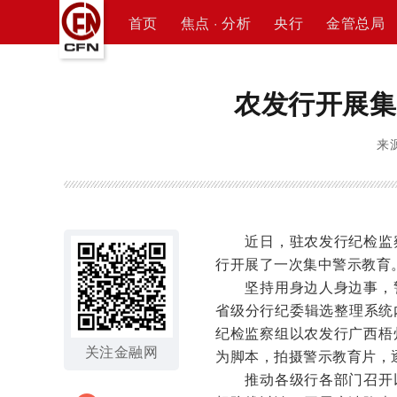
首页
焦点 · 分析
央行
金管总局
农发行开展集
来源
近日，驻农发行纪检监察
行开展了一次集中警示教育
坚持用身边人身边事，警
省级分行纪委辑选整理系统
纪检监察组以农发行广西梧
关注金融网
为脚本，拍摄警示教育片，
推动各级行各部门召开以