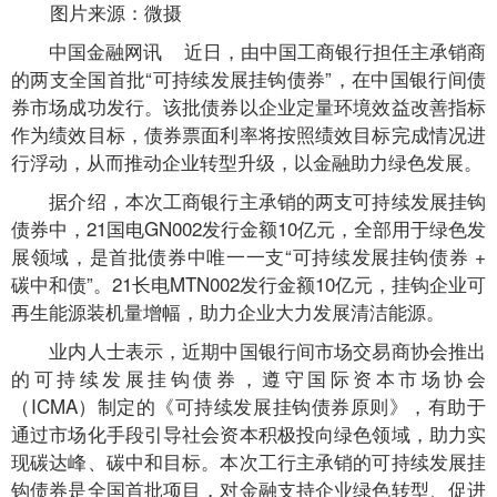
图片来源：微摄
中国金融网讯 近日，由中国工商银行担任主承销商
的两支全国首批“可持续发展挂钩债券”，在中国银行间债
券市场成功发行。该批债券以企业定量环境效益改善指标
作为绩效目标，债券票面利率将按照绩效目标完成情况进
行浮动，从而推动企业转型升级，以金融助力绿色发展。
据介绍，本次工商银行主承销的两支可持续发展挂钩
债券中，21国电GN002发行金额10亿元，全部用于绿色发
展领域，是首批债券中唯一一支“可持续发展挂钩债券 +
碳中和债”。21长电MTN002发行金额10亿元，挂钩企业可
再生能源装机量增幅，助力企业大力发展清洁能源。
业内人士表示，近期中国银行间市场交易商协会推出
的可持续发展挂钩债券，遵守国际资本市场协会
（ICMA）制定的《可持续发展挂钩债券原则》，有助于
通过市场化手段引导社会资本积极投向绿色领域，助力实
现碳达峰、碳中和目标。本次工行主承销的可持续发展挂
钩债券是全国首批项目，对金融支持企业绿色转型、促进